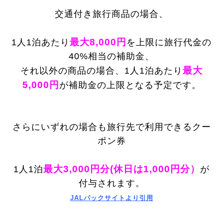
交通付き旅行商品の場合、
最大8,000円
1人1泊あたり
を上限に旅行代金の
40%相当の補助金、
最大
それ以外の商品の場合、1人1泊あたり
5,000円
が補助金の上限となる予定です。
さらにいずれの場合も旅行先で利用できるクー
ポン券
最大3,000円分(休日は1,000円分）
1人1泊
が
付与されます。
JALパックサイトより引用