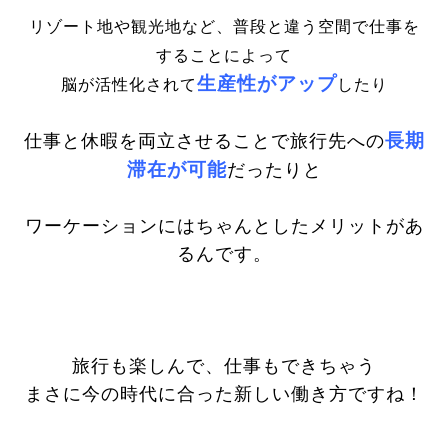
リゾート地や観光地など、
普段と違う空間で仕事を
する
ことによって
生産性がアップ
脳が活性化されて
したり
長期
仕事と休暇を両立させることで旅行先への
滞在が
可能
だったりと
ワーケーションにはちゃんとしたメリットがあ
るんです。
旅行も楽しんで、仕事もできちゃう
まさに今の時代に合った新しい働き方ですね！