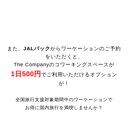
また、
JALパック
からワーケーションのご予約
をいただくと、
The Companyのコワーキングスペースが
1日500円
でご利用いただけるオプション
が！
全国旅行支援対象期間中のワーケーションで
お得に国内旅行を満喫しませんか？