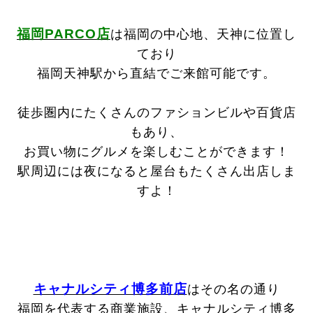
福岡PARCO店
は福岡の中心地、天神に位置し
ており
福岡天神駅から直結でご来館可能です。
徒歩圏内にたくさんのファションビルや百貨店
もあり、
お買い物にグルメを楽しむことができます！
駅周辺には夜になると屋台もたくさん出店しま
すよ！
キャナルシティ博多前店
はその名の通り
福岡を代表する商業施設、キャナルシティ博多