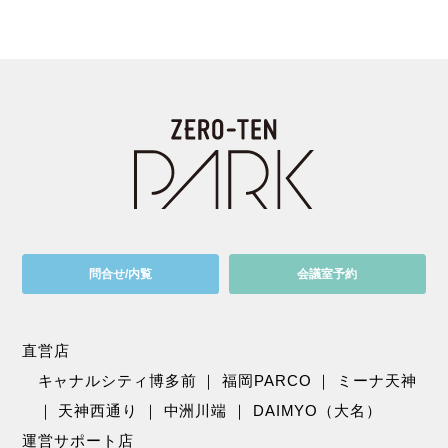
問合せ/内覧
会議室予約
直営店
キャナルシティ博多前
｜
福岡PARCO
｜
ミーナ天神
｜
天神西通り
｜
中洲川端
｜
DAIMYO（大名）
運営サポート店