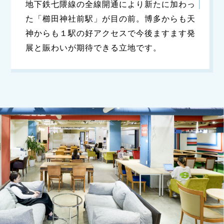
地下鉄七隈線の全線開通により新たに加わっ
た「櫛田神社前駅」が目の前。
博多からも天
神からも１駅の好アクセスで今後ますます発
展と賑わいが期待できる立地です。