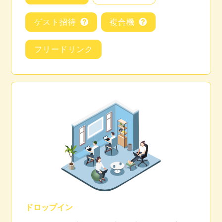
ゲスト招待
複合機
フリードリンク
ドロップイン