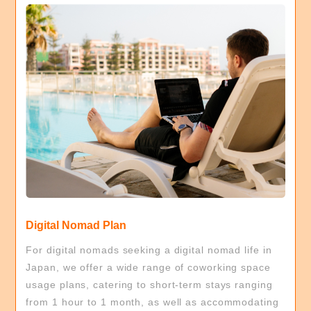
Digital Nomad Plan
For digital nomads seeking a digital nomad life in
Japan, we offer a wide range of coworking space
usage plans, catering to short-term stays ranging
from 1 hour to 1 month, as well as accommodating