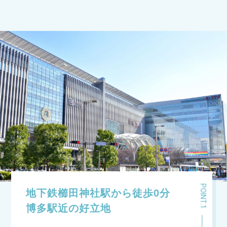
地下鉄櫛田神社駅から徒歩0分
博多駅近の好立地