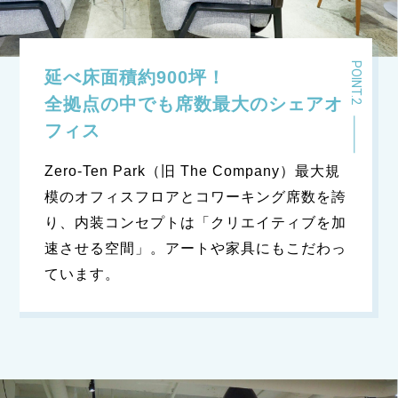
延べ床面積約900坪！
全拠点の中でも席数最大の
シェアオ
フィス
Zero-Ten Park（旧 The Company）最大規
模のオフィスフロアとコワーキング席数を誇
り、
内装コンセプトは「クリエイティブを加
速させる空間」。
アートや家具にもこだわっ
ています。