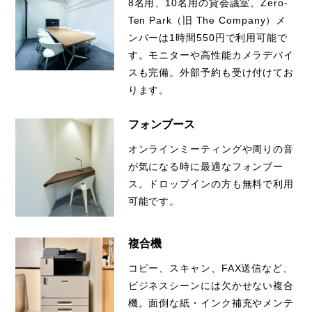
8名用、10名用の貸会議室。Zero-
Ten Park（旧 The Company）メ
ンバーは1時間550円で利用可能で
す。モニターや高性能カメラデバイ
スも完備。外部予約も受け付けてお
ります。
フォンブース
オンラインミーティングや周りの音
が気になる時に最適なフォンブー
ス。ドロップインの方も無料で利用
可能です。
複合機
コピー、スキャン、FAX送信など、
ビジネスシーンには欠かせない複合
機。面倒な紙・インク補充やメンテ