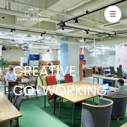
CREATIVE
CO-WORKING