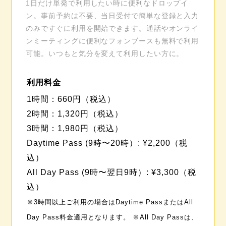
1日だけ単発で利用したい時に便利なドロップイ
ン。事前予約は不要、当日受付で簡単な登録と入力
のみですぐに利用を開始できます。通話やオンライ
ンミーティングに便利なフォンブースも無料で利用
可能。いつもと気分を変えて利用したい方に。
利用料金
1時間：660円（税込）
2時間：1,320円（税込）
3時間：1,980円（税込）
Daytime Pass (9時〜20時）: ¥2,200（税
込）
All Day Pass (9時〜翌日9時）: ¥3,300（税
込）
※3時間以上ご利用の場合はDaytime PassまたはAll
Day Pass料金適用となります。
※All Day Passは、