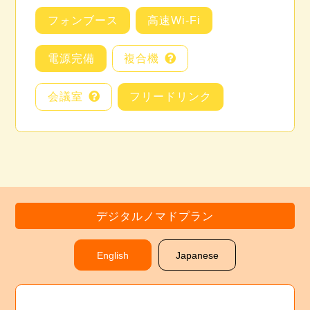
フォンブース
高速Wi-Fi
電源完備
複合機
会議室
フリードリンク
デジタルノマドプラン
English
Japanese