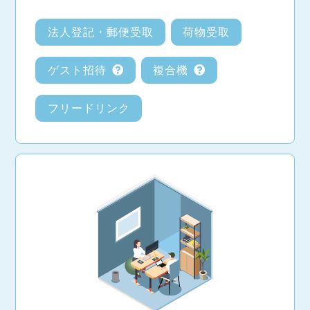
法人登記・郵便受取
荷物受取
ゲスト招待
複合機
フリードリンク