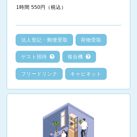
1時間 550円（税込）
法人登記・郵便受取
荷物受取
ゲスト招待
複合機
フリードリンク
キャビネット