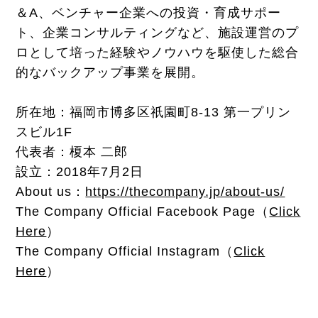
＆A、ベンチャー企業への投資・育成サポー
ト、企業コンサルティングなど、施設運営のプ
ロとして培った経験やノウハウを駆使した総合
的なバックアップ事業を展開。
所在地：福岡市博多区祇園町8-13 第一プリン
スビル1F
代表者：榎本 二郎
設立：2018年7月2日
About us：
https://thecompany.jp/about-us/
The Company Official Facebook Page（
Click
Here
）
The Company Official Instagram（
Click
Here
）