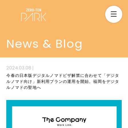
News & Blog
2024.03.08
|
今春の日本版デジタルノマドビザ解禁に合わせて「デジタ
ルノマド向け」新利用プランの運用を開始。福岡をデジタ
ルノマドの聖地へ