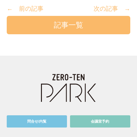
← 前の記事
次の記事 →
記事一覧
問合せ/内覧
会議室予約