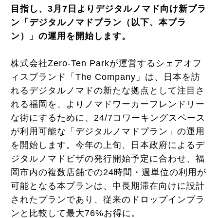
目指し、3月7日よりデジタルノマド向け新プラ
ン「デジタルノマドプラン（以下、本プラ
ン）」の運用を開始します。
株式会社Zero-Ten Parkが運営するシェアオフ
ィスブランド「The Company」は、日本を訪
れるデジタルノマドの新たな拠点として注目さ
れる福岡を、よりノマドワーカーフレンドリー
な街にするために、24/7コワーキングスペース
が利用可能な「デジタルノマドプラン」の運用
を開始します。今年の上旬、日本政府によるデ
ジタルノマドビザの発行開始予定に合わせ、福
岡市内の複数店舗での24時間・週単位の利用が
可能となる本プランは、中長期滞在向けに設計
されたプランであり、従来のドロップインプラ
ンと比較して最大76%お得に。