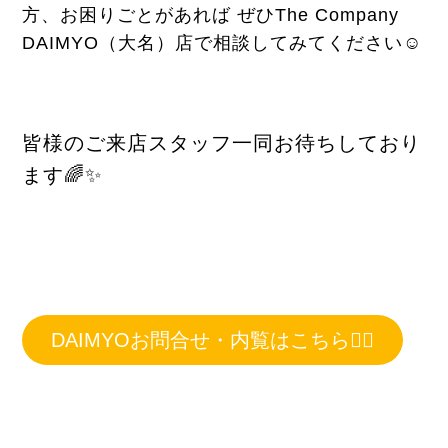
方、お困りごとがあれば ぜひThe Company
DAIMYO（大名）店で相談してみてください☺️
皆様のご来店スタッフ一同お待ちしており
ます🌈✨
DAIMYOお問合せ・内覧はこちら💁‍♀️