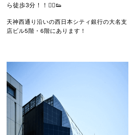
ら徒歩3分！！🚶‍♂️👟
天神西通り沿いの西日本シティ銀行の大名支
店ビル5階・6階にあります！