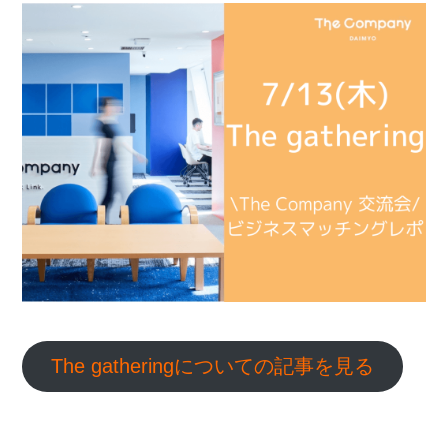
The gatheringについての記事を見る