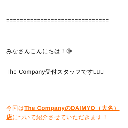
==============================
みなさんこんにちは！🌞
The Company受付スタッフです🙋‍♀️✨
今回は
The CompanyのDAIMYO（大名）
店
について紹介させていただきます！