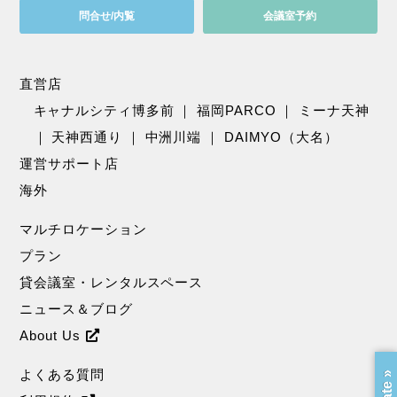
問合せ/内覧
会議室予約
直営店
キャナルシティ博多前
｜
福岡PARCO
｜
ミーナ天神
｜
天神西通り
｜
中洲川端
｜
DAIMYO（大名）
運営サポート店
海外
マルチロケーション
プラン
貸会議室・レンタルスペース
ニュース＆ブログ
About Us
よくある質問