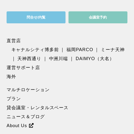
問合せ/内覧
会議室予約
直営店
キャナルシティ博多前
｜
福岡PARCO
｜
ミーナ天神
｜
天神西通り
｜
中洲川端
｜
DAIMYO（大名）
運営サポート店
海外
マルチロケーション
プラン
貸会議室・レンタルスペース
ニュース＆ブログ
About Us