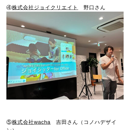
④
株式会社ジョイクリエイト
野口さん
⑤
株式会社wacha
吉田さん（コノハデザイ