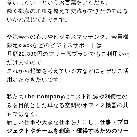
参加したい」というお言葉をいただき、
働く拠点の垣根を越えて交流ができたのではな
いかと感じております。
交流会への参加やビジネスマッチング、会員様
限定slackなどのビジネスサポートは
月額22,330円のフリー席プランでもご利用いた
だけますので、
これから起業を考えている方などにもぜひご活
用いただきたいです。
私たち
The Company
はコスト削減や利便性の
みを目的とした単なる空間やオフィス機器の共
有ではなく、
新しい仕事や大きな仕事を共にし、
仕事・プロ
ジェクトやチームを創造・獲得するためのワー