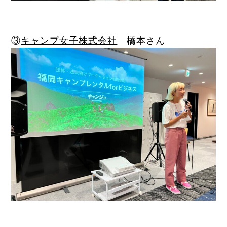
③
キャンプ女子株式会社
橋本さん