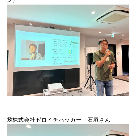
ン）
⑥
株式会社ゼロイチハッカー
石垣さん