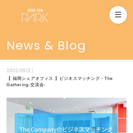
News & Blog
2022.08.12
|
【 福岡シェアオフィス 】ビジネスマッチング・The
Gathering-交流会-