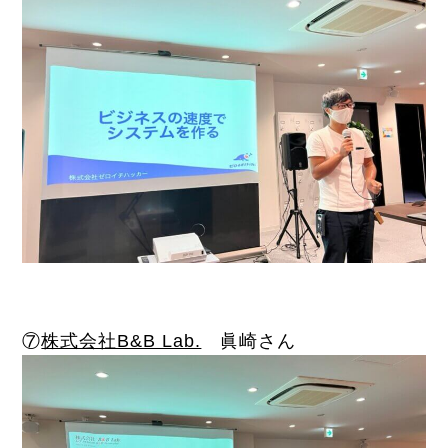
⑦
株式会社B&B Lab.
眞崎さん