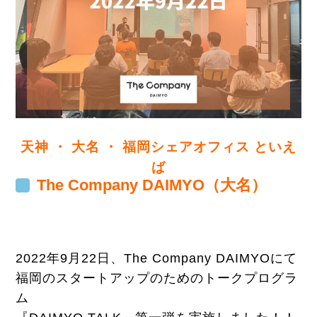
天神 ・ 大名 ・ 福岡シェアオフィス といえ
ば
The Company DAIMYO（大名）
2022年9月22日、The Company DAIMYOにて
福岡のスタートアップのためのトークプログラ
ム