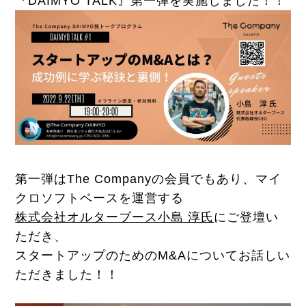
『DAIMYO TALK』第一弾を実施しました！！
第一弾はThe Companyの会員でもあり、マイ
クロソフトベースを
運営する
株式会社オルターブース小島 淳氏
にご登壇い
ただき、
スタートアップのためのM&Aについてお話しい
ただきました！！