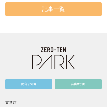
記事一覧
問合せ/内覧
会議室予約
直営店