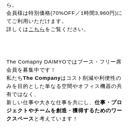
ら。
会員様は特別価格(70%OFF／1時間3,960円)に
てご利用いただけます。
詳しくは
こちら
をご覧ください。
The Comapny DAIMYOではブース・フリー席
会員を募集中です！
私たち
The Company
はコスト削減や利便性の
みを目的とした単なる空間やオフィス機器の共
有ではなく、
新しい仕事や大きな仕事を共にし、
仕事・プロ
ジェクトやチームを創造・獲得するためのワー
クスペース
と考えています！