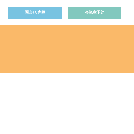
問合せ/内覧
会議室予約