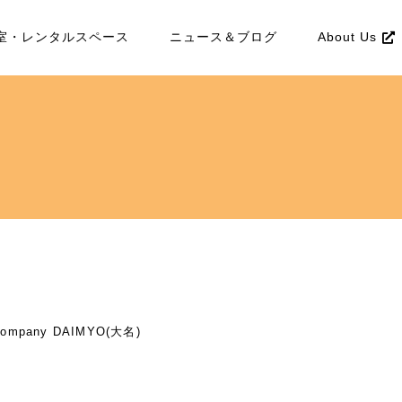
室・レンタルスペース
ニュース＆ブログ
About Us
pany DAIMYO(大名)