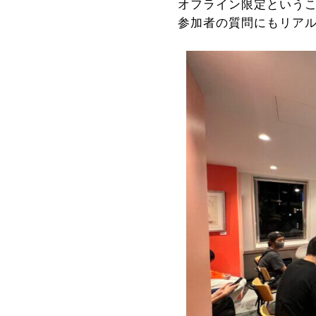
オフライン限定という
参加者の質問にもリア