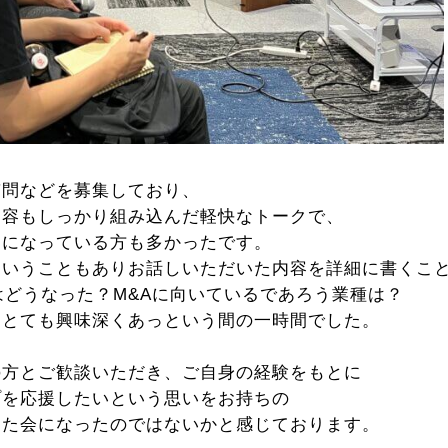
質問などを募集しており、
内容もしっかり組み込んだ軽快なトークで、
きになっている方も多かったです。
ということもありお話しいただいた内容を詳細に書くこ
はどうなった？
M&Aに向いているであろう業種は？
き
とても興味深くあっという間の一時間でした。
の方とご歓談いただき、ご自身の経験をもとに
プを応援したいという思いをお持ちの
った会になったのではないかと感じております。