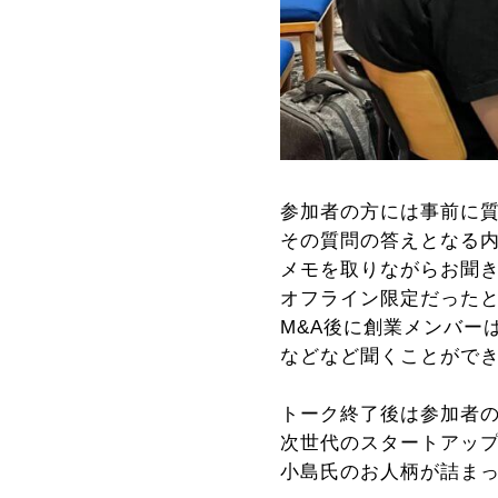
参加者の方には事前に
その質問の答えとなる
メモを取りながらお聞
オフライン限定だった
M&A後に創業メンバー
などなど聞くことがで
トーク終了後は参加者
次世代のスタートアッ
小島氏のお人柄が詰ま