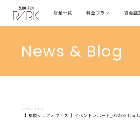
店舗一覧
料金プラン
貸会議
News & Blog
2022.10.07
|
【 福岡シェアオフィス 】イベントレポート_0922＠The Com