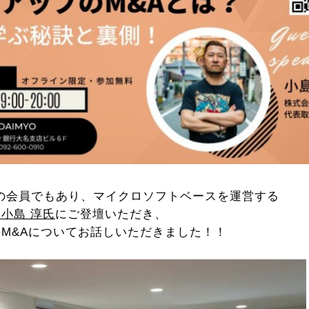
anyの会員でもあり、マイクロソフトベースを
運営する
小島 淳氏
にご登壇いただき、
M&Aについてお話しいただきました！！