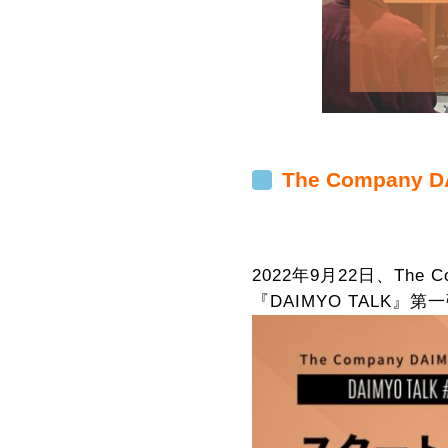
The Company
2022年9月22日、Th
『DAIMYO TALK』