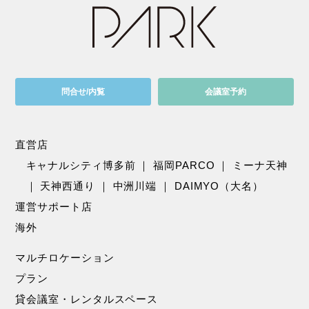
問合せ/内覧
会議室予約
直営店
キャナルシティ博多前
｜
福岡PARCO
｜
ミーナ天神
｜
天神西通り
｜
中洲川端
｜
DAIMYO（大名）
運営サポート店
海外
マルチロケーション
プラン
貸会議室・レンタルスペース