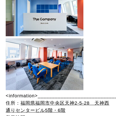
<information>__________________________
住所：
福岡県福岡市中央区天神2-5-28 天神西
通りセンタービル5階・6階