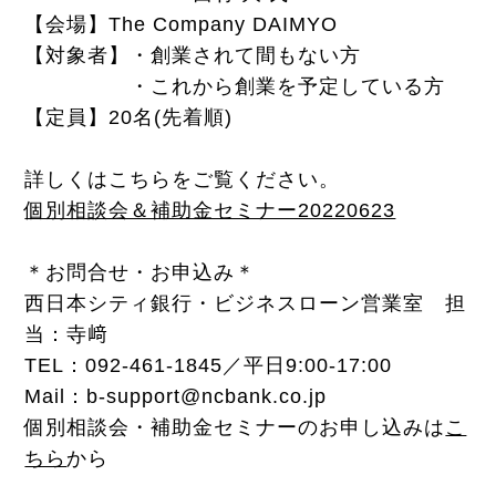
【会場】The Company DAIMYO
【対象者】・創業されて間もない方
・これから創業を予定している方
【定員】20名(先着順)
詳しくはこちらをご覧ください。
個別相談会＆補助金セミナー20220623
＊お問合せ・お申込み＊
西日本シティ銀行・ビジネスローン営業室 担
当：寺﨑
TEL：092-461-1845／平日9:00-17:00
Mail：b-support@ncbank.co.jp
個別相談会・補助金セミナーのお申し込みは
こ
ちら
から