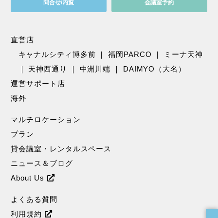
問合せ/内覧
会議室予約
直営店
キャナルシティ博多前
｜
福岡PARCO
｜
ミーナ天神
｜
天神西通り
｜
中洲川端
｜
DAIMYO（大名）
運営サポート店
海外
マルチロケーション
プラン
貸会議室・レンタルスペース
ニュース＆ブログ
About Us
よくある質問
利用規約