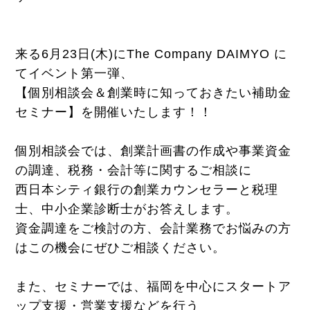
来る6月23日(木)にThe Company DAIMYO に
てイベント第一弾、
【個別相談会＆創業時に知っておきたい補助金
セミナー】を開催いたします！！
個別相談会では、創業計画書の作成や事業資金
の調達、税務・会計等に関するご相談に
西日本シティ銀行の創業カウンセラーと税理
士、中小企業診断士がお答えします。
資金調達をご検討の方、会計業務でお悩みの方
はこの機会にぜひご相談ください。
また、セミナーでは、福岡を中心にスタートア
ップ支援・営業支援などを行う