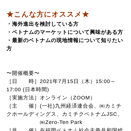
★こんな方にオススメ★
・海外進出を検討している方
・ベトナムのマーケットについて興味がある方
・最新のベトナムの現地情報について知りたい
方
〜開催概要〜
［日 時］2021年7月15日（木）15:00～
17:00 (日本時間)
［実施方法］オンライン（ZOOM）
［主 催］(一社)九州経済連合会、㈱カミチ
クホールディングス、カミチクベトナムJSC、
㈱Zero-Ten Park
［共 催］在福岡ベトナム社会主義共和国総