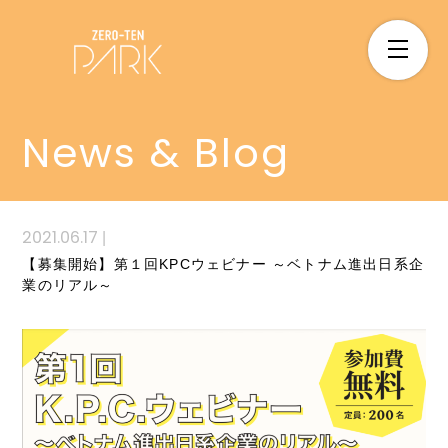
News & Blog
2021.06.17
|
【募集開始】第１回KPCウェビナー ～ベトナム進出日系企
業のリアル～