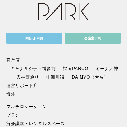
問合せ/内覧
会議室予約
直営店
キャナルシティ博多前
｜
福岡PARCO
｜
ミーナ天神
｜
天神西通り
｜
中洲川端
｜
DAIMYO（大名）
運営サポート店
海外
マルチロケーション
プラン
貸会議室・レンタルスペース