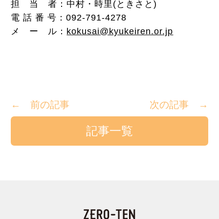
担 当 者：中村・時里(ときさと)
電 話 番 号：092-791-4278
メ ー ル：
kokusai@kyukeiren.or.jp
← 前の記事
次の記事 →
記事一覧