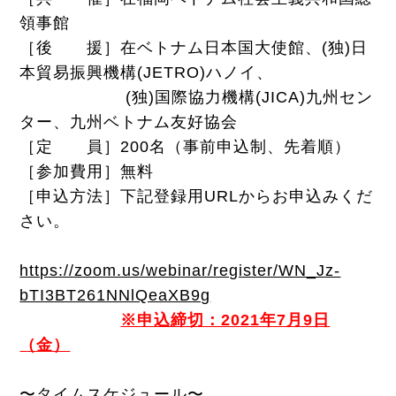
領事館
［後 援］在ベトナム日本国大使館、(独)日
本貿易振興機構(JETRO)ハノイ、
(独)国際協力機構(JICA)九州セン
ター、九州ベトナム友好協会
［定 員］200名（事前申込制、先着順）
［参加費用］無料
［申込方法］下記登録用URLからお申込みくだ
さい。
https://zoom.us/webinar/register/WN_Jz-
bTI3BT261NNlQeaXB9g
※申込締切：2021年7月9日
（金）
〜タイムスケジュール〜