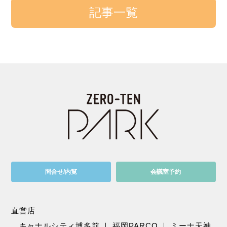
記事一覧
問合せ/内覧
会議室予約
直営店
キャナルシティ博多前
｜
福岡PARCO
｜
ミーナ天神