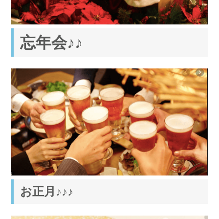
忘年会♪♪
お正月♪♪♪