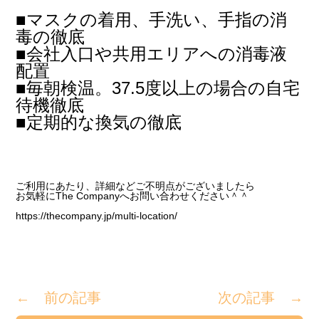
■
マスクの着用、手洗い、手指の消
毒の徹底
■会社入口や共用エリアへの消毒液
配置
■毎朝検温。37.5度以上の場合の自宅
待機徹底
■定期的な換気の徹底
ご利用にあたり、詳細などご不明点がございましたら
お気軽にThe Companyへお問い合わせください＾＾
https://thecompany.jp/multi-location/
← 前の記事
次の記事 →