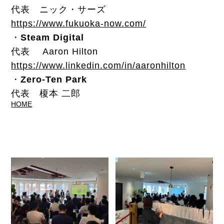
代表 ニック・サーズ
https://www.fukuoka-now.com/
・
Steam Digital
代表 Aaron Hilton
https://www.linkedin.com/in/aaronhilton
・
Zero-Ten Park
代表 榎本 二郎
HOME