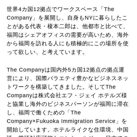
世界4カ国12拠点でワークスペース「The
Company」を展開し、自身もNYに暮らしたこ
とがある代表・榎本二郎は、他都市と比べて、
福岡はシェアオフィスの需要が高いため、海外
から福岡を訪れる人にも積極的にこの場所を使
って欲しい、と考えています。
The Companyは国内外5カ国12拠点の拠点運
営により、国際バラエティ豊かなビジネスネッ
トワークを構築してきました。そしてThe
Companyは株式会社エフ・ジェイ ホテルズ様
と協業し海外のビジネスパーソンが福岡に滞在
し、福岡で働くための「The
Company×Fukuoka Immigration Service」を
開始しています。ホテルライクな住環境、中国