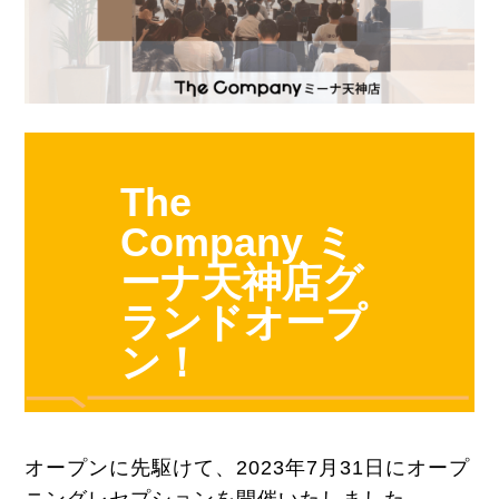
The
Company ミ
ーナ天神店グ
ランドオープ
ン！
オープンに先駆けて、2023年7月31日にオープ