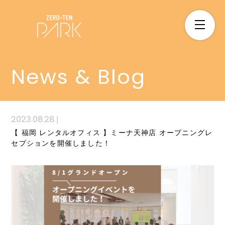
News & Blog
2023.08.28
|
【 福岡 レンタルオフィス 】ミーナ天神店 オープニングレ
セプションを開催しました！