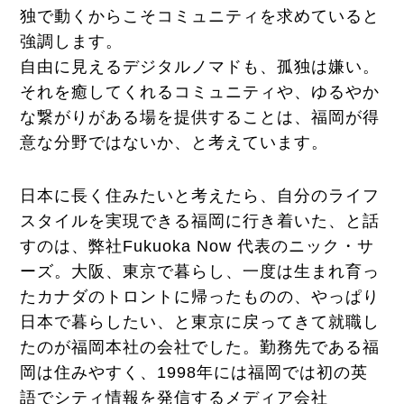
独で動くからこそコミュニティを求めていると
強調します。
自由に見えるデジタルノマドも、孤独は嫌い。
それを癒してくれるコミュニティや、ゆるやか
な繋がりがある場を提供することは、福岡が得
意な分野ではないか、と考えています。
日本に長く住みたいと考えたら、自分のライフ
スタイルを実現できる福岡に行き着いた、と話
すのは、弊社Fukuoka Now 代表のニック・サ
ーズ。大阪、東京で暮らし、一度は生まれ育っ
たカナダのトロントに帰ったものの、やっぱり
日本で暮らしたい、と東京に戻ってきて就職し
たのが福岡本社の会社でした。勤務先である福
岡は住みやすく、1998年には福岡では初の英
語でシティ情報を発信するメディア会社