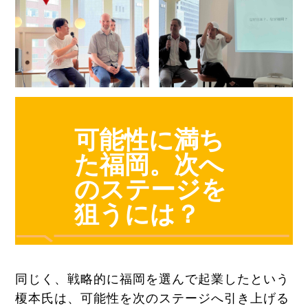
可能性に満ち
た福岡。次へ
のステージを
狙うには？
同じく、戦略的に福岡を選んで起業したという
榎本氏は、可能性を次のステージへ引き上げる