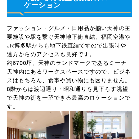
ケーション
ファッション・グルメ・日用品が揃い天神の主
要施設や駅を繋ぐ天神地下街直結。福岡空港や
JR博多駅からも地下鉄直結ですので出張時や
遠方からのアクセスも良好です。
約6700坪、天神のランドマークであるミーナ
天神内にあるワークスペースですので、ビジネ
スはもちろん、食事や買い物にも困りません。
8階からは渡辺通り・昭和通りを見下ろす眺望
で天神の街を一望できる最高のロケーションで
す。