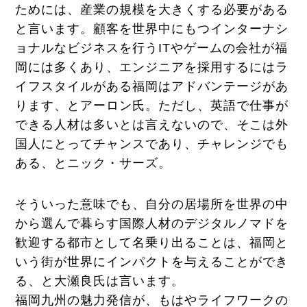
ためには、産業の規模を大きくする必要がある
と言います。顧客を世界中にもつインターナシ
ョナルなビジネスを行うITやゲームの会社が福
岡には多くあり、エンジニアを採用するにはラ
イフスタイルがある福岡はアドバンテージがあ
ります、とアーロン氏。ただし、英語で仕事が
できる人材は多いとは言えないので、そこは外
国人にとってチャンスであり、チャレンジでも
ある、とニック・サーズ。
そういった意味でも、自分の居場所を世界の中
から選んで暮らす国際人材のデジタルノマドを
歓迎する都市として名乗り出ることは、福岡と
いう街が世界にインパクトを与えることができ
る、と大瀬良氏は言います。
福岡九州の魅力発信が、もはやライフワークの