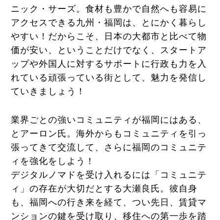
ニック・サーズ。食材も豊かで自然へも容易に
アクセスできる九州・福岡は、とにかく暮らし
やすい！だからこそ、日本の大都市と比べて物
価が安い、ということだけでなく、スタートア
ップや外国人に対するサポートに行政も力を入
れている頑張っている街として、魅力を発信し
ていきましょう！
業界ごとの強いコミュニティが福岡にはある、
とアーロン氏。海外からもコミュニティを引っ
張ってきて交流して、さらに福岡のコミュニテ
ィを強化をしよう！
デジタルノマドを受け入れるには「コミュニテ
ィ」の存在が大切だとする大瀬良氏。彼自身
も、福岡への行き来を経て、つい先日、賃貸マ
ンションの鍵を受け取り、移住への第一歩を踏