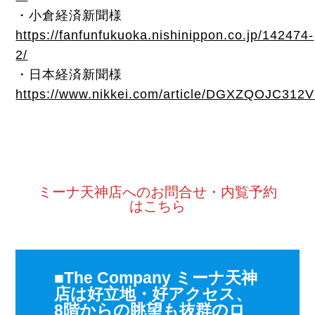
・小倉経済新聞様
https://fanfunfukuoka.nishinippon.co.jp/142474-
2/
・日本経済新聞様
https://www.nikkei.com/article/DGXZQOJC31
ミーナ天神店へのお問合せ・内覧予約
はこちら
■The Company ミーナ天神
店は好立地・好アクセス、
8階からの眺望も抜群のロ