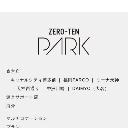
直営店
キャナルシティ博多前
｜
福岡PARCO
｜
ミーナ天神
｜
天神西通り
｜
中洲川端
｜
DAIMYO（大名）
運営サポート店
海外
マルチロケーション
プラン