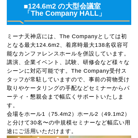
■124.6m2 の大型会議室
「The Company HALL」
ミーナ天神店には、The Companyとしては初
となる最大124.6m2、着席時最大138名収容可
能なカンファレンスホールを併設しています。
講演、企業イベント、試験、研修会など様々な
シーンに対応可能です。The Company受付ス
タッフが常駐していますので、事前の荷物受け
取りやケータリングの手配などセミナーからパ
ーティ・懇親会まで幅広くサポートいたしま
す。
会場をホール1（75.4m2）ホール2（49.1m2）
と分けて30名〜の中規模セミナーなど幅広い用
途にご活用いただけます。