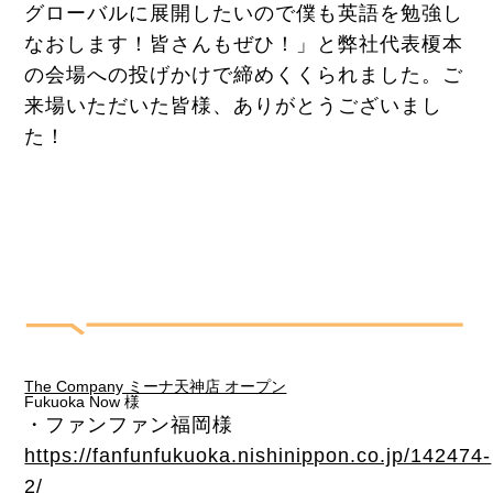
グローバルに展開したいので僕も英語を勉強し
なおします！皆さんもぜひ！」と弊社代表榎本
の会場への投げかけで締めくくられました。ご
来場いただいた皆様、ありがとうございまし
た！
オープニングレセプシ
ョンが多くのメディア
に取り上げられまし
た！
The Company ミーナ天神店 オープン
Fukuoka Now 様
・ファンファン福岡様
https://fanfunfukuoka.nishinippon.co.jp/142474-
2/