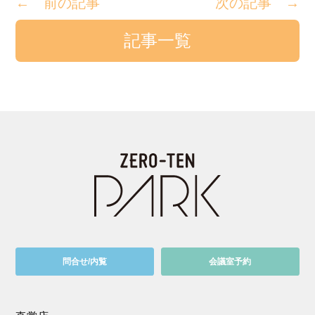
← 前の記事
次の記事 →
記事一覧
問合せ/内覧
会議室予約