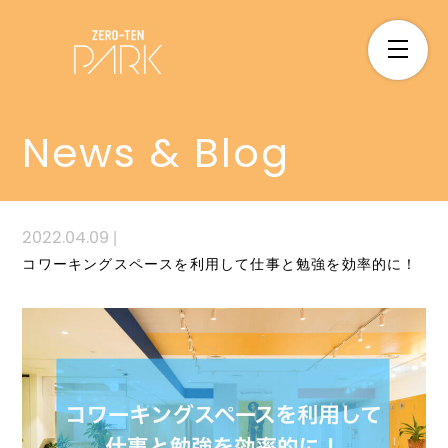
News & Blog
2022.04.09
|
コワーキングスペースを利用して仕事と勉強を効率的に！