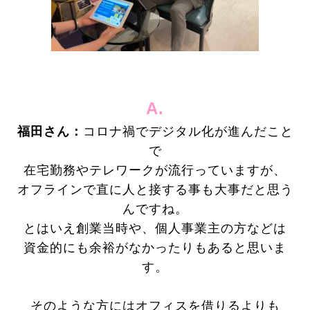
A.
福田さん：
コロナ禍でデジタル化が進んだこと
で
在宅勤務やテレワークが流行っていますが、
オフラインで直に人と接する事も大事だと思う
んですね。
とはいえ創業当時
や、個人事業主の方などは
資金的にも余裕がなかったりもあると思いま
す。
そのような方には
オフィスを借りるよりも