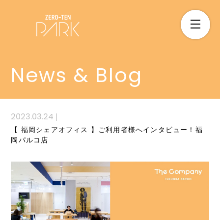
News & Blog
2023.03.24
|
【 福岡シェアオフィス 】ご利用者様へインタビュー！福
岡パルコ店