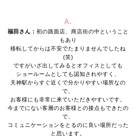
A.
福田さん：
初の路面店、商店街の中ということ
もあり
移転してからは不安でたまりませんでしたね
(笑)
ですがいざ出してみるとオフィスとしても
ショールームとしても認知されやすく、
天神駅からすぐ近くで分かりやすい場所なの
で、
お客様にも非常に来ていただきやすいです。
今までにない客層のお客様との接点もできたの
で、
コミュニケーションをとるのに良い場所だった
と思います。