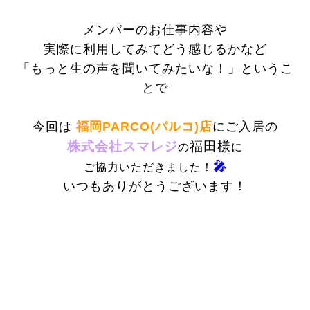
メンバーのお仕事内容や
実際に利用してみてどう感じるかなど
「もっと生の声を聞いてみたいな！」というこ
とで
今回は
福岡PARCO(パルコ)店
にご入居の
株式会社スマレジ
福田様
の
に
🎤
ご協力いただきました！
いつもありがとうございます！