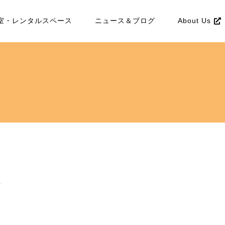
室・レンタルスペース
ニュース＆ブログ
About Us
て