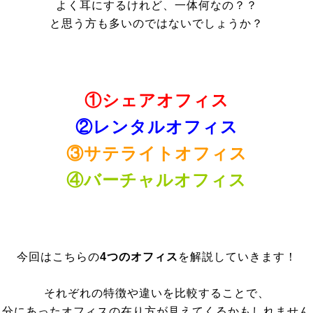
よく耳にするけれど、一体何なの？？
と思う方も多いのではないでしょうか？
①シェアオフィス
②レンタルオフィス
③サテライトオフィス
④バーチャルオフィス
今回はこちらの
4つのオフィス
を解説していきます！
それぞれの特徴や違いを比較することで、
自分にあったオフィスの在り方が見えてくるかもしれません