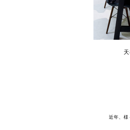
天
近年、様