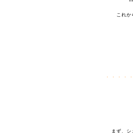
これか
・・・・
まず、シ