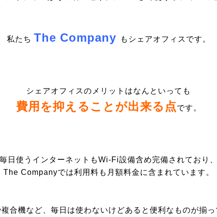
The Company
私たち
もシェアオフィスです。
シェアオフィスのメリットはなんといっても
費用を抑えることが出来る点
です。
毎日使うインターネットも
Wi-Fi設備含め完備されており
The Companyでは利用料も月額料金に含まれています。
や複合機など、毎日は使わないけどあると便利なものが揃っ