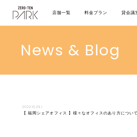
店舗一覧
料金プラン
貸会議
News & Blog
2022.10.29
|
【 福岡シェアオフィス 】様々なオフィスのあり方につい