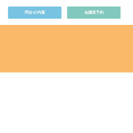
問合せ/内覧
会議室予約