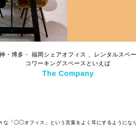
神・博多・ 福岡シェアオフィス 、レンタルスペ
コワーキングスペースといえば
The Company
々な「◯◯オフィス」という言葉をよく耳にするようにな