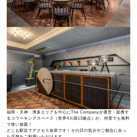
福岡・天神・博多エリアを中心にThe Companyが運営・提携す
るコワーキングスペース（世界4カ国13拠点）が、何度でも無料
で使い放題！
どこも駅近でアクセス抜群です！その日の気分やご都合に合っ
た店舗をご利用いただけます。