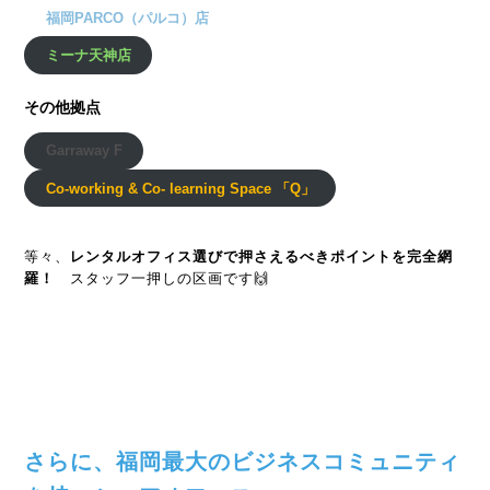
福岡PARCO（パルコ）店
ミーナ天神店
その他拠点
Garraway F
Co-working & Co- learning Space 「
Q」
等々、
レンタルオフィス選びで押さえるべきポイントを完全網
羅！
スタッフ一押しの区画です🙌
さらに、福岡最大のビジネスコミュニティ