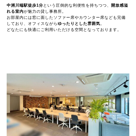
中洲川端駅徒歩1分
という圧倒的な利便性を持ちつつ、
開放感溢
れる室内
が魅力の貸し事務所。
お部屋内には窓に面したソファー席やカウンター席なども完備
しており、オフィスながら
ゆったりとした雰囲気
。
どなたにも快適にご利用いただける空間となっております。