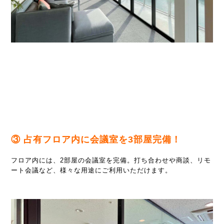
③ 占有フロア内に会議室を3部屋完備！
フロア内には、2部屋の会議室を完備。打ち合わせや商談、リモ
ート会議など、様々な用途にご利用いただけます。