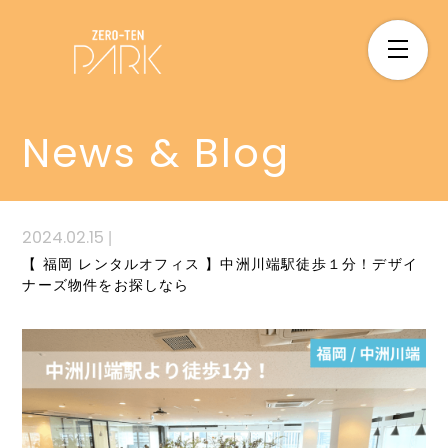
News & Blog
2024.02.15
|
【 福岡 レンタルオフィス 】中洲川端駅徒歩１分！デザイ
ナーズ物件をお探しなら