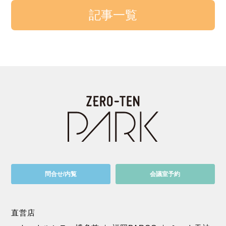
記事一覧
問合せ/内覧
会議室予約
直営店