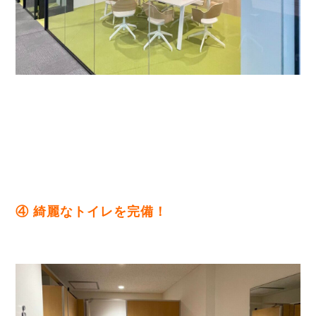
④ 綺麗なトイレを完備！