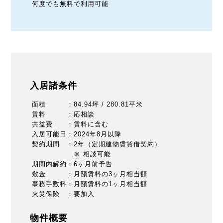
何度でも無料で利用可能
入居諸条件
面積 ：84.94坪 / 280.81平米
賃料 ：応相談
共益費 ：賃料に含む
入居可能日：2024年8月以降
契約期間 ：2年（定期建物賃貸借契約）
※ 相談可能
期間内解約：6ヶ月前予告
敷金 ：月額賃料の3ヶ月相当額
事務手数料：月額賃料の1ヶ月相当額
火災保険 ：要加入
物件概要