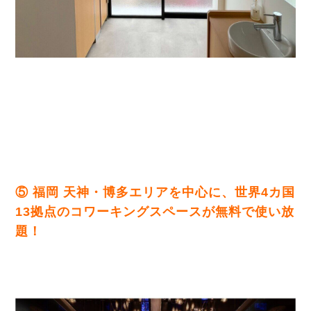
⑤ 福岡 天神・博多エリアを中心に、世界4カ国
13拠点
のコワーキングスペースが無料で使い放
題！