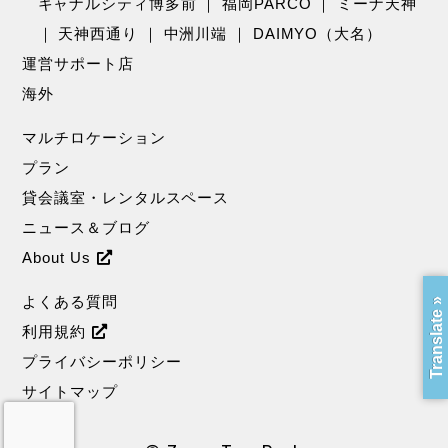
キャナルシティ博多前
｜
福岡PARCO
｜
ミーナ天神
｜
天神西通り
｜
中洲川端
｜
DAIMYO（大名）
運営サポート店
海外
マルチロケーション
プラン
貸会議室・レンタルスペース
ニュース＆ブログ
About Us
よくある質問
Translate »
利用規約
プライバシーポリシー
サイトマップ