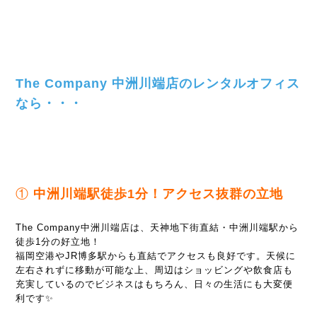
The Company 中洲川端店のレンタルオフィス
なら・・・
①
中洲川端駅徒歩1分！アクセス抜群の立地
The Company中洲川端店は、天神地下街直結・中洲川端駅から
徒歩1分の好立地！
福岡空港やJR博多駅からも直結でアクセスも良好です。天候に
左右されずに移動が可能な上、周辺はショッビングや飲食店も
充実しているのでビジネスはもちろん、日々の生活にも大変便
利です✨