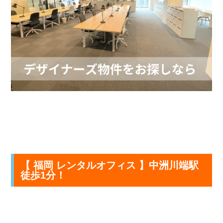
【 福岡 レンタルオフィス 】中洲川端駅
徒歩1分！