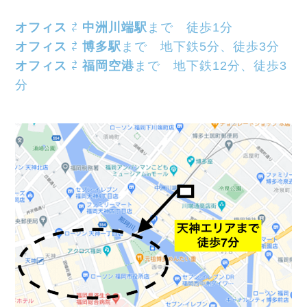
オフィス
⇄
中洲川端駅
まで 徒歩1分
オフィス
⇄
博多駅
まで 地下鉄5分、徒歩3分
オフィス
⇄
福岡空港
まで 地下鉄12分、徒歩3
分