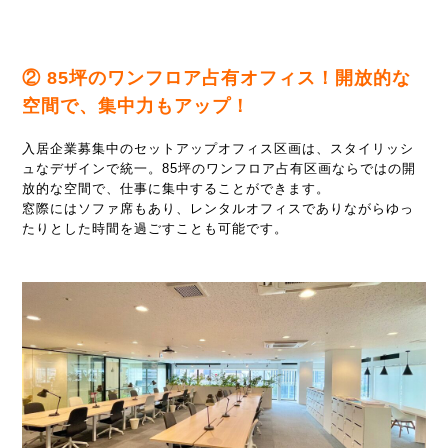
② 85坪のワンフロア占有オフィス！開放的な
空間で、集中力もアップ！
入居企業募集中のセットアップオフィス区画は、スタイリッシ
ュなデザインで統一。85坪のワンフロア占有区画ならではの開
放的な空間で、仕事に集中することができます。
窓際にはソファ席もあり、レンタルオフィスでありながらゆっ
たりとした時間を過ごすことも可能です。