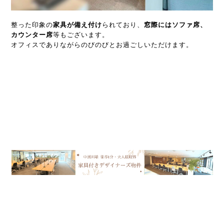
整った印象の
家具が備え付け
られており、
窓際にはソファ席、
カウンター席
等もございます。
オフィスでありながらのびのびとお過ごしいただけます。