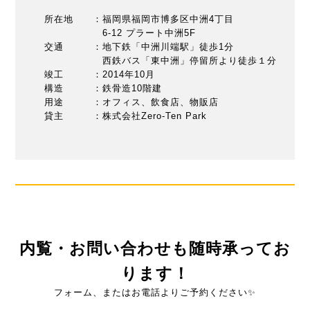
所在地 ：福岡県福岡市博多区中洲4丁目
6-12 プラート中洲5F
交通 ：地下鉄「中洲川端駅」徒歩1分
西鉄バス「東中洲」停留所より徒歩１分
竣工 ：2014年10月
構造 ：鉄骨造10階建
用途 ：オフィス、飲食店、物販店
貸主 ：株式会社Zero-Ten Park
内覧・お問い合わせも随時承ってお
ります！
フォーム、またはお電話よりご予約ください✨