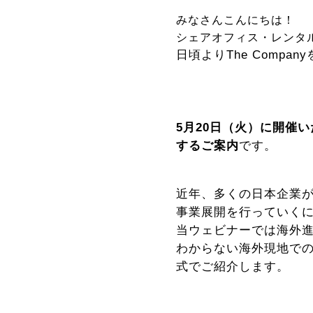
みなさんこんにちは！
シェアオフィス・レンタルオ
日頃よりThe Comp
5
月20日（火）に開催
するご案内
です。
近年、多くの日本企業
事業展開を行っていく
当ウェビナーでは海外
わからない海外現地で
式でご紹介します。