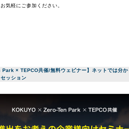
非お気軽にご参加ください。
-Ten Park × TEPCO共催/無料ウェビナー】ネットで
クセッション