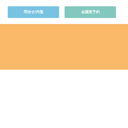
問合せ/内覧
会議室予約