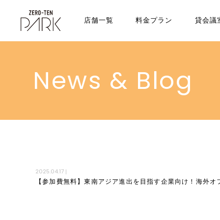
店舗一覧
料金プラン
貸会議
News & Blog
2025.04.17
|
【参加費無料】東南アジア進出を目指す企業向け！海外オフィ