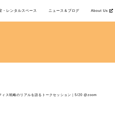
室・レンタルスペース
ニュース＆ブログ
About Us
ス戦略のリアルを語るトークセッション｜5/20 @zoom