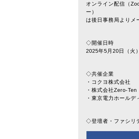
オンライン配信（Zo
ー）
は後日事務局よりメ
◇開催日時
2025年5月20日（火）
◇共催企業
・コクヨ株式会社
・株式会社Zero-Ten 
・東京電力ホールデ
◇登壇者・ファシリ