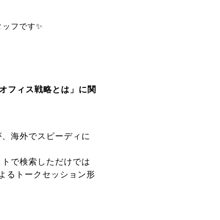
タッフです✨
のオフィス戦略とは」に関
が、海外でスピーディに
。
ットで検索しただけでは
よるトークセッション形