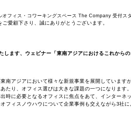
フィス・コワーキングスペース The Company 受付ス
anyをご愛顧下さり、誠にありがとうございます。
いたします、ウェビナー「東南アジアにおけるこれから
が東南アジアにおいて様々な新規事業を展開しています
にあたり、オフィス選びは大きな課題の一つになります
進出時に必要となるオフィスに焦点をあて、インターネ
のオフィスノウハウについて企業事例も交えながら3社に