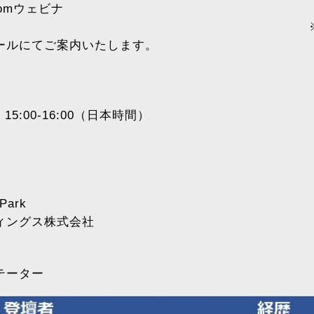
omウェビナ
 ※当日のZOO
ールにてご案内いたします。
15:00-16:00（日本時間）
Park
ィングス株式会社
テーター