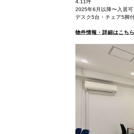
4.11坪
2025年6月以降〜入居可
デスク5台・チェア5脚
物件情報・詳細はこち