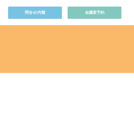
問合せ/内覧
会議室予約