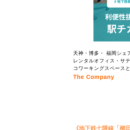
天神・博多・ 福岡シェ
レンタルオフィス・サ
コワーキングスペース
The Company
《
地下鉄七隈線「櫛