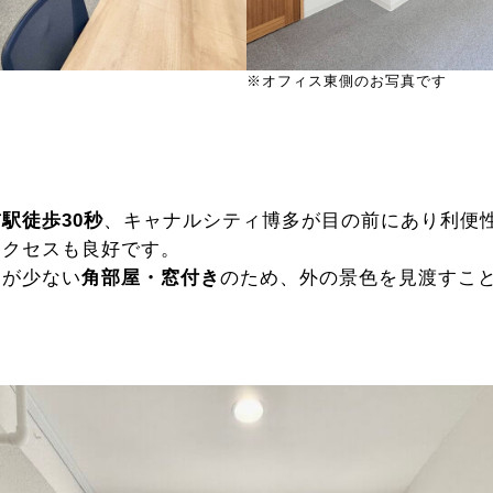
※オフィス東側のお写真です
駅徒歩30秒
、キャナルシティ博多が目の前にあり利便
アクセスも良好です。
とが少ない
角部屋・窓付き
のため、外の景色を見渡すこ