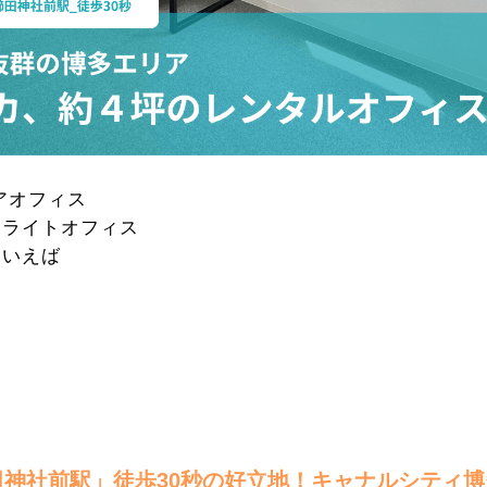
アオフィス
テライトオフィス
といえば
田神社前駅」徒歩
30秒の好立地！キャナルシティ