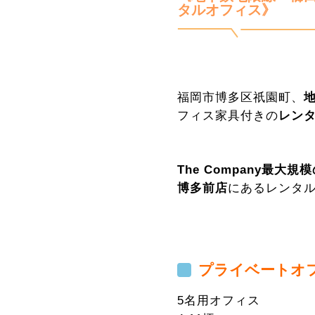
タルオフィス》
福岡市博多区祇園町、
フィス家具付きの
レン
The Company最
博多前店
にあるレンタ
プライベートオ
5名用オフィス