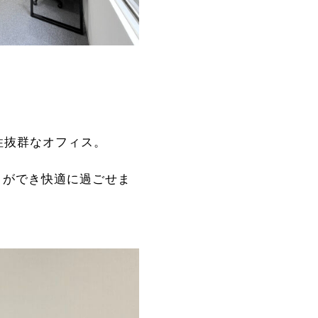
性抜群なオフィス。
とができ快適に過ごせま