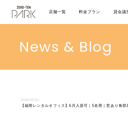
店舗一覧
料金プラン
貸会議
News & Blog
2025.05.13
|
【福岡レンタルオフィス】6月入居可｜5名用｜窓あり角