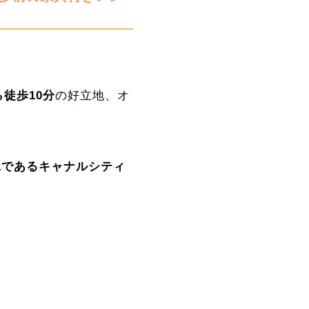
徒歩10分
の好立地、オ
.1であるキャナルシティ