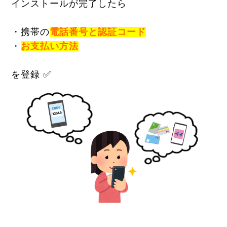
インストールが完了したら
・携帯の
電話番号と認証コード
・
お支払い方法
を登録 ✅