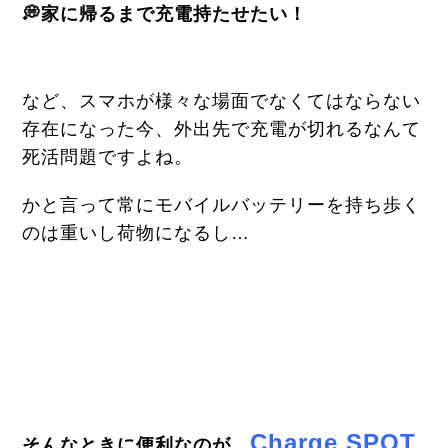
💭家に帰るまで充電持たせたい！
など、スマホが様々な場面でなくてはならない
存在になった今、外出先で充電が切れるなんて
死活問題ですよね。
かと言って常にモバイルバッテリーを持ち歩く
のは重いし荷物になるし…
Charge SPOT
そんなときに便利なのが、