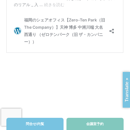
Translate »
問合せ/内覧
会議室予約