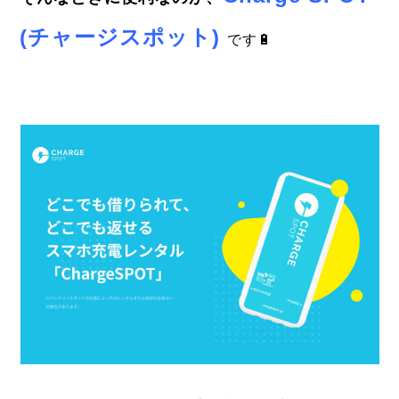
(チャージスポット)
です🔋