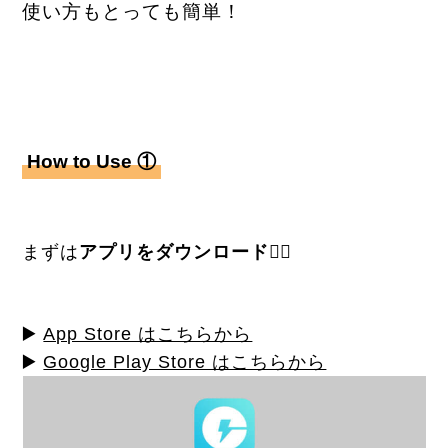
使い方もとっても簡単！
How to Use ①
まずは
アプリをダウンロード
👇🏻
▶️
App Store はこちらから
▶️
Google Play Store はこちらから