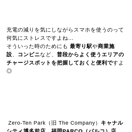
充電の減りを気にしながらスマホを使うのって
何気にストレスですよね…
そういった時のためにも
最寄り駅
や
商業施
設
、
コンビニ
など、
普段からよく使うエリアの
チャージスポットを把握しておくと便利で
すよ
◎
Zero-Ten Park（旧 The Company）
キャナル
シティ博多前店、福岡PARCO（パルコ）店
、