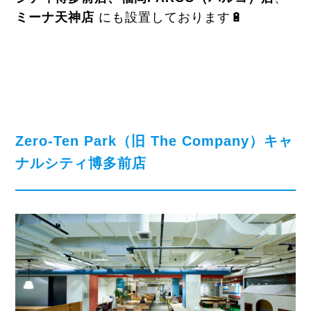
ミーナ天神店
にも設置しております🔋
Zero-Ten Park（旧 The Company）キャ
ナルシティ博多前店