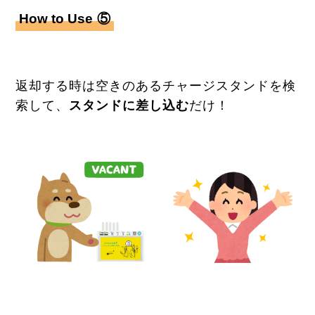
How to Use
⑤
返却する時は空きのあるチャージスタンドを検
索して、
スタンドに差し込む
だけ！