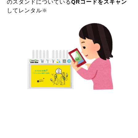
のスタンドについている
QRコードをスキャン
してレンタル🔆