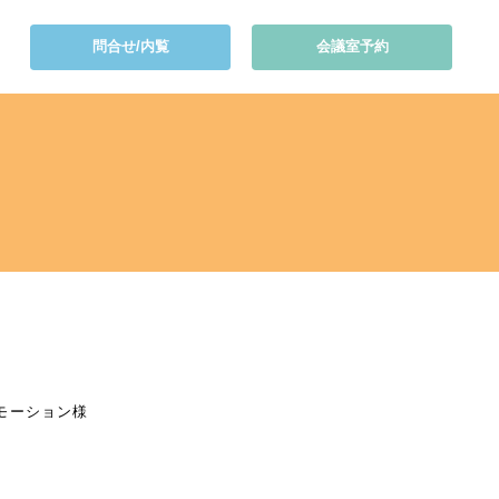
問合せ/内覧
会議室予約
ロモーション様