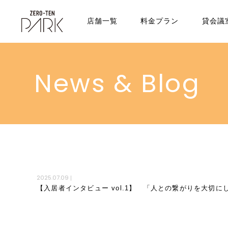
店舗一覧
料金プラン
貸会議
News & Blog
2025.07.09
|
【入居者インタビュー vol.1】 「人との繋がりを大切にし