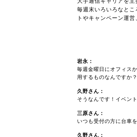
大手通信キャリアを主
毎週末いろいろなとこ
トやキャンペーン運営
岩永：
毎週金曜日にオフィス
用するものなんですか
久野さん：
そうなんです！イベン
三原さん：
いつも受付の方に台車
久野さん：