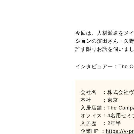
今回は、人材派遣をメ
ション
の濱田さん・久野
許す限りお話を伺いま
インタビュアー：The Comp
会社名 ：株式会社
本社 ：東京
入居店舗：The Com
オフィス：4名用セミ
入居歴 ：2年半
企業HP ：
https://v-p