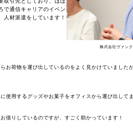
要取引先としており、ほぼ
ろで通信キャリアのイベン
、人材派遣をしています！
株式会社ヴァンク
からお荷物を運び出しているのをよく見かけていました
？
トに使用するグッズやお菓子をオフィスから運び出して
をお借りしているのですが、すごく助かっています！