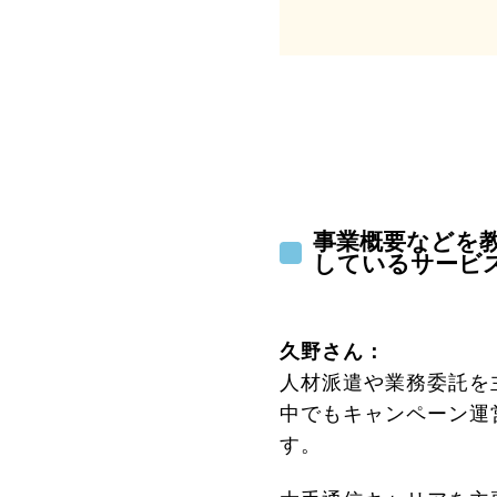
事業概要などを
しているサービ
久野さん：
人材派遣や業務委託を
中でもキャンペーン運
す。