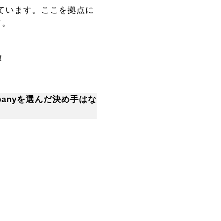
えています。ここを拠点に
す。
！
anyを選んだ決め手はな