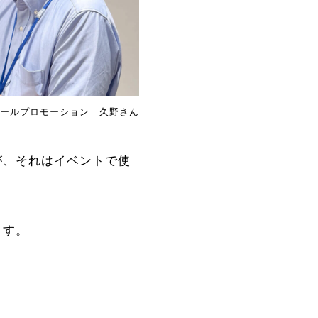
ールプロモーション 久野さん
が、それはイベントで使
ます。