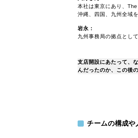
本社は東京にあり、Th
沖縄、四国、九州全域
岩永：
九州事務局の拠点としてT
支店開設にあたって、な
んだったのか、この後
チームの構成や