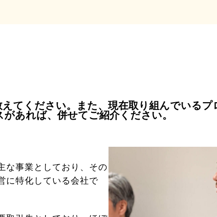
教えてください。また、現在取り組んでいるプ
スがあれば、併せてご紹介ください。
主な事業としており、その
営に特化している会社で