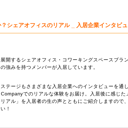
シェアオフィスのリアル _ 入居企業インタビューv
展開するシェアオフィス・コワーキングスペースブランド「T
自の強みを持つメンバーが入居しています。
業ステージもさまざまな入居企業へのインタビューを通
e Companyでのリアルな体験をお届け。入居後に感じ
のリアル」を入居者の生の声とともにご紹介しますので
さい！