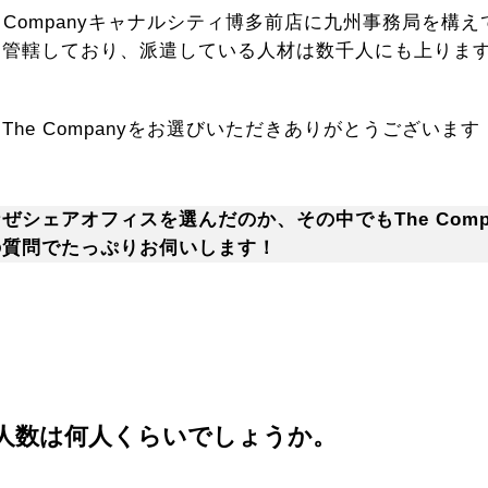
e Companyキャナルシティ博多前店に九州事務局を構
を管轄しており、派遣している人材は数千人にも上りま
he Companyをお選びいただきありがとうございます
ぜシェアオフィスを選んだのか、その中でもThe Comp
の質問でたっぷりお伺いします！
人数は何人くらいでしょうか。