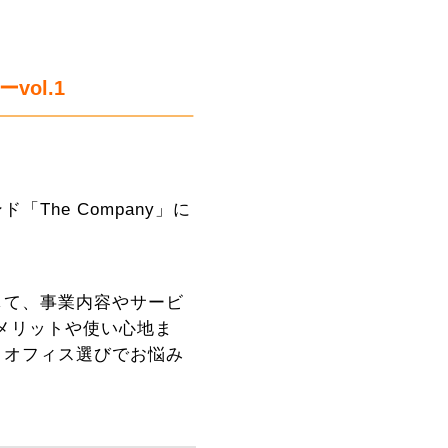
ol.1
he Company」に
して、事業内容やサービ
たメリットや使い心地ま
、オフィス選びでお悩み