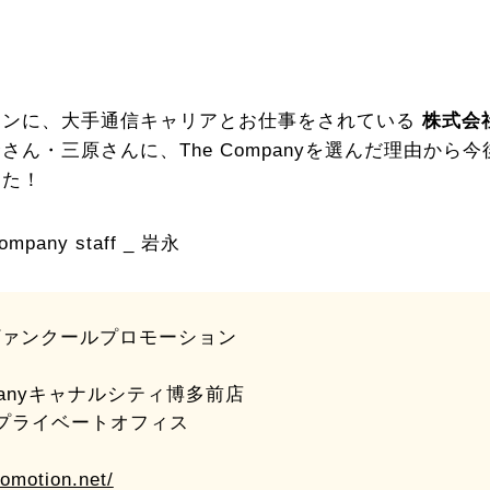
インに、大手通信キャリアとお仕事をされている
株式会
さん・三原さんに、The Companyを選んだ理由から
した！
any staff _ 岩永
ヴァンクールプロモーション
panyキャナルシティ博多前店
プライベートオフィス
romotion.net/