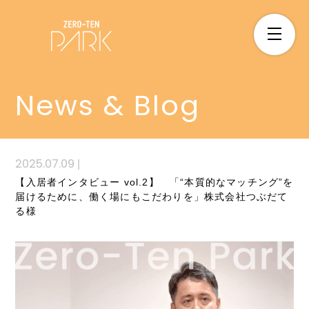
News & Blog
2025.07.09
|
【入居者インタビュー vol.2】 「“本質的なマッチング”を
届けるために、働く場にもこだわりを」株式会社つぶだて
る様