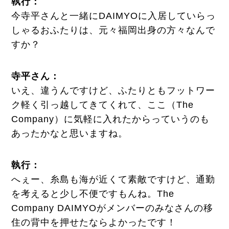
執行
：
今寺平さんと一緒にDAIMYOに入居していらっ
しゃるおふたりは、元々福岡出身の方々なんで
すか？
寺平さん：
いえ、違うんですけど、ふたりともフットワー
ク軽く引っ越してきてくれて、ここ（The
Company）に気軽に入れたからっていうのも
あったかなと思いますね。
執行
：
へぇー、糸島も海が近くて素敵ですけど、通勤
を考えると少し不便ですもんね。The
Company DAIMYOがメンバーのみなさんの移
住の背中を押せたならよかったです！