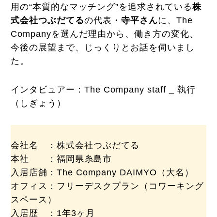
用の“本質的なマッチング”を追求されている
株
式会社つぶだてる
の代表・
寺平さん
に、The
Companyを選んだ理由から、働き方の変化、
今後の展望まで、じっくりとお話を伺いまし
た。
インタビュアー：The Company staff _ 執行
（しぎょう）
会社名 ：株式会社つぶだてる
本社 ：福岡県糸島市
入居店舗：The Company DAIMYO（大名）
オフィス：フリーデスクプラン（コワーキング
スペース）
入居歴 ：1年3ヶ月