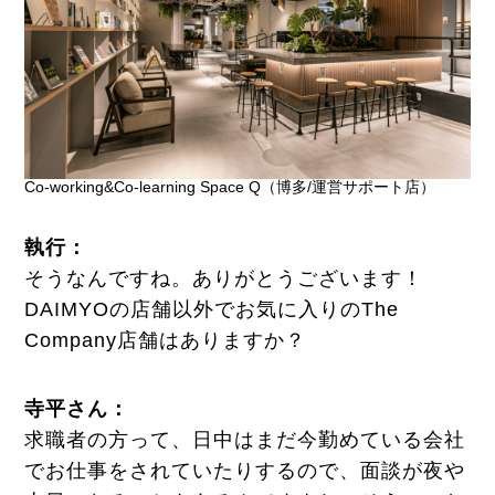
Co-working&Co-learning Space Q（博多/運営サポート店）
執行
：
そうなんですね。ありがとうございます！
DAIMYOの店舗以外でお気に入りのThe
Company店舗はありますか？
寺平さん：
求職者の方って、日中はまだ今勤めている会社
でお仕事をされていたりするので、面談が夜や