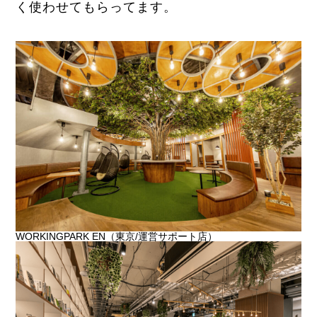
く使わせてもらってます。
WORKINGPARK EN（東京/運営サポート店）