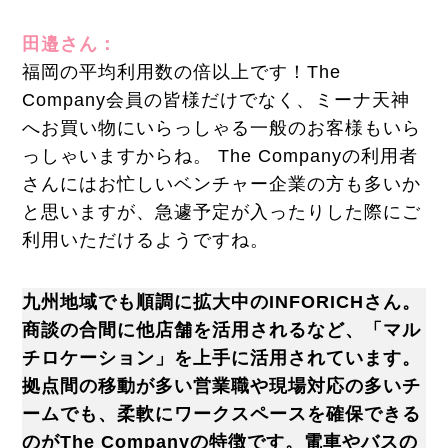
田邉さん：
福岡の平均利用数の倍以上です！The
Company会員の皆様だけでなく、ミーナ天神
へお買い物にいらっしゃる一般のお客様もいら
っしゃいますからね。 The Companyの利用者
さんにはお忙しいベンチャー企業の方も多いか
と思いますが、急遽予定が入ったりした際にご
利用いただけるようですね。
九州地域でも順調に拡大中のINFORICHさん。
商談の合間に他店舗を活用されるなど、「マル
チロケーション」を上手に活用されています。
拠点間の移動が多い営業職や現場対応の多いチ
ームでも、柔軟にワークスペースを確保できる
のがThe Companyの特徴です。電車やバスの