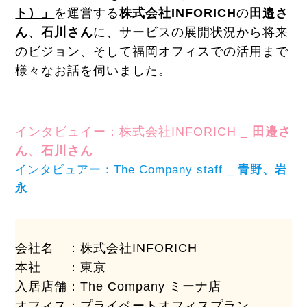
ト）」
を運営する
株式会社INFORICH
の
田邉さ
ん
、
石川さん
に、サービスの展開状況から将来
のビジョン、そして福岡オフィスでの活用まで
様々なお話を伺いました。
インタビュイー：株式会社INFORICH _
田邉さ
ん
、
石川さん
インタビュアー：The Company staff _
青野、岩
永
会社名 ：株式会社INFORICH
本社 ：東京
入居店舗：The Company ミーナ店
オフィス：プライベートオフィスプラン