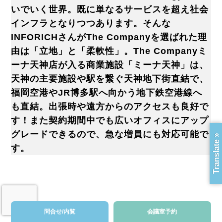
いでいく世界。既に単なるサービスを超え社会
インフラとなりつつあります。そんな
INFORICHさんがThe Companyを選ばれた理
由は「立地」と「柔軟性」。The Companyミ
ーナ天神店が入る商業施設「ミーナ天神」は、
天神の主要施設や駅を繋ぐ天神地下街直結で、
福岡空港やJR博多駅へ向かう地下鉄空港線へ
も直結。出張時や遠方からのアクセスも良好で
す！また契約期間中でも広いオフィスにアップ
グレードできるので、急な増員にも対応可能で
Translate »
す。
問合せ/内覧
会議室予約