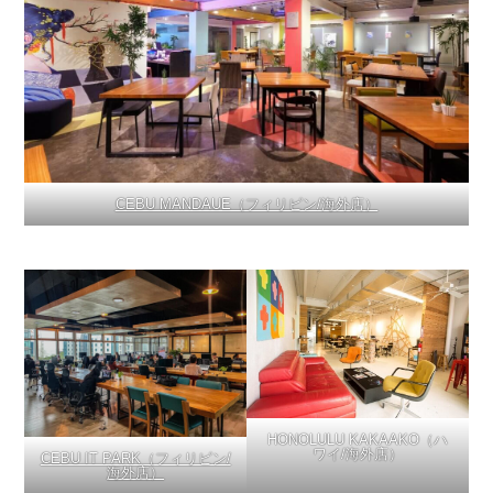
CEBU MANDAUE（フィリピン/海外店）
HONOLULU KAKAAKO（ハ
ワイ/海外店）
CEBU IT PARK（フィリピン/
海外店）