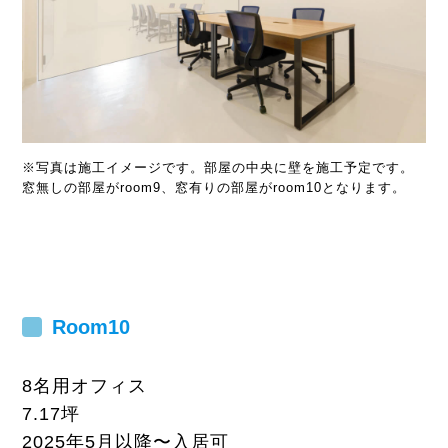
※写真は施工イメージです。部屋の中央に壁を施工予定です。
窓無しの部屋がroom9、窓有りの部屋がroom10となります。
Room
10
8名用オフィス
7.17坪
2025年5月以降〜入居可