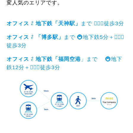
変人気のエリアです。
オフィス
⇄
地下鉄「天神駅」
まで 🚶🏻‍♂️徒歩3分
オフィス
⇄
「博多駅」
まで 🚇地下鉄5分＋🚶🏻‍♂️
徒歩3分
オフィス
⇄
地下鉄「福岡空港
」まで 🚇地下
鉄12分＋🚶🏻‍♂️徒歩3分