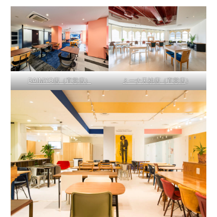
DAIMYO店（直営店）
ミーナ天神店（直営店
）