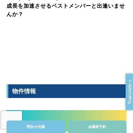
成長を加速させるベストメンバーと出逢いませ
んか？
Translate »
物件情報
問合せ/内覧
会議室予約