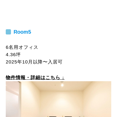
Room
5
6名用オフィス
4.36坪
2025年10月以降〜入居可
物件情報・詳細はこちら ↓