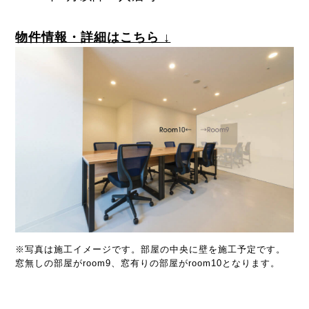
物件情報・詳細はこちら ↓
※写真は施工イメージです。部屋の中央に壁を施工予定です。
窓無しの部屋がroom9、窓有りの部屋がroom10となります。