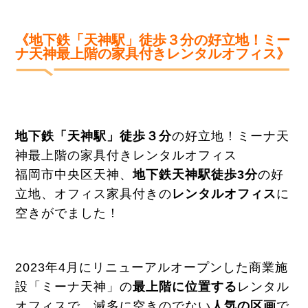
《
地下鉄「天神駅」徒歩３分
の好立地！ミー
ナ天神最上階の家具付きレンタルオフィス》
地下鉄「天神駅」徒歩３分
の好立地！ミーナ天
神最上階の家具付きレンタルオフィス
福岡市中央区天神、
地下鉄天神駅徒歩3分
の好
立地、オフィス家具付きの
レンタルオフィス
に
空きがでました！
2023年4月にリニューアルオープンした商業施
設「ミーナ天神」の
最上階に位置する
レンタル
オフィスで、滅多に空きのでない
人気の区画
で