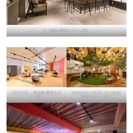
Q（博多/運営サポート店）
HITTOBE（鹿児島/運営サポ
WORKING PARK EN（東京/
ート店）
運営サポート店）