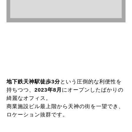
地下鉄天神駅徒歩3分
という圧倒的な利便性を
持ちつつ、
2023年8月
にオープンしたばかりの
綺麗なオフィス。
商業施設ビル最上階から天神の街を一望でき、
ロケーション抜群です。