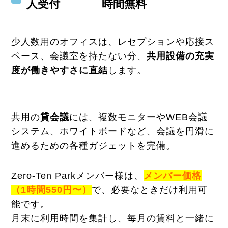
人受付
時間無料
少人数用のオフィスは、レセプションや応接ス
ペース、会議室を持たない分、
共用設備の充実
度が働きやすさに直結
します。
共用の
貸会議
には、複数モニターやWEB会議
システム、ホワイトボードなど、会議を円滑に
進めるための各種ガジェットを完備。
Zero-Ten Parkメンバー様は、
メンバー価格
（1時間550円〜）
で、必要なときだけ利用可
能です。
月末に利用時間を集計し、毎月の賃料と一緒に