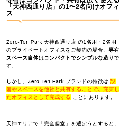
「
天神西通り店」
の
1〜2名向けオフィ
ス
Zero-Ten Park 天神西通り店 の1名用・2名用
のプライベートオフィスをご契約の場合、
専有
スペース自体はコンパクトでシンプルな造り
で
す。
しかし、Zero-Ten Park ブランドの特徴は
設
備やスペースを他社と共有することで、充実し
たオフィスとして完成する
ことにあります。
天神エリアで「完全個室」を選ぼうとすると、