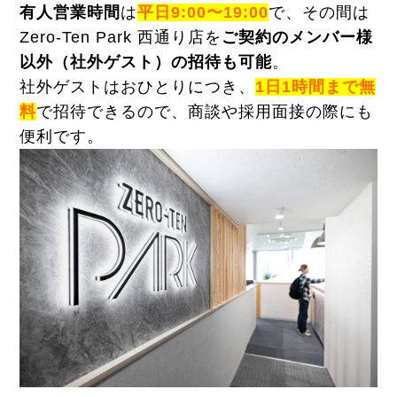
有人営業時間
は
平日9:00〜19:00
で、その間は
Zero-Ten Park 西通り店を
ご契約のメンバー様
以外（社外ゲスト）の招待も可能
。
社外ゲストはおひとりにつき、
1日1時間まで無
料
で招待できるので、商談や採用面接の際にも
便利です。