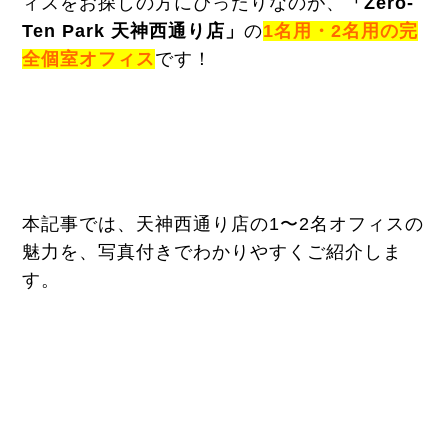
ィスをお探しの方にぴったりなのが、
「Zero-
Ten Park 天神西通り店」
の
1名用・2名用の完
全個室オフィス
です！
本記事では、天神西通り店の1〜2名オフィスの
魅力を、写真付きでわかりやすくご紹介しま
す。