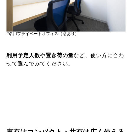
2名用プライベートオフィス（窓あり）
利用予定人数
や
置き荷の量
など、使い方に合わ
せて選んでみてください。
専有はコンパクト・共有は広く使える