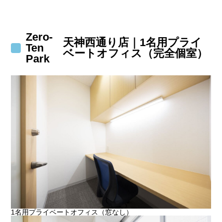
Zero-
天神西通り店｜1名用プライ
Ten
ベートオフィス（完全個室）
Park
1名用プライベートオフィス（窓なし）