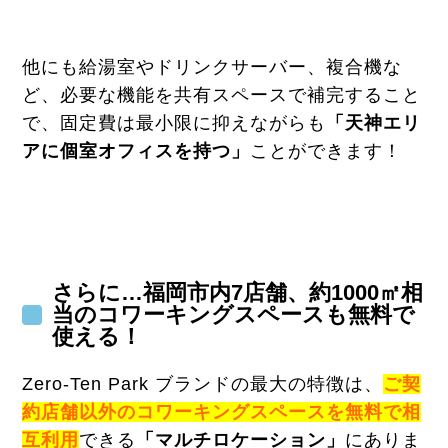
他にも給湯室やドリンクサーバー、複合機な
ど、必要な機能を共有スペースで補完すること
で、固定費は最小限に抑えながらも
「天神エリ
アに個室オフィスを持つ」
ことができます！
さらに…福岡市内7店舗、約1000㎡相
当のコワーキングスペースも無料で
使える！
Zero-Ten Park ブランドの最大の特徴は、
ご契
約店舗以外のコワーキングスペースを無料で相
互利用
できる
「マルチロケーション」
にありま