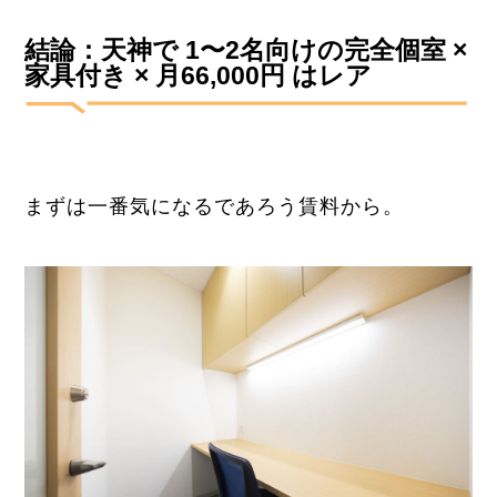
結論：天神で 1〜2名向けの完全個室 ×
家具付き × 月66,000円 はレア
まずは一番気になるであろう賃料から。