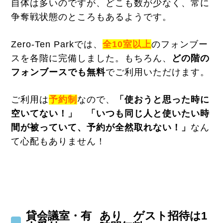
自体は多いのですが、どこも数が少なく、常に
争奪戦状態のところもあるようです。
Zero-Ten Parkでは、
全10室以上
のフォンブー
スを各階に完備しました。もちろん、
どの階の
フォンブースでも無料
でご利用いただけます。
ご利用は
予約制
なので、
「使おうと思った時に
空いてない！」 「いつも同じ人と使いたい時
間が被っていて、予約が全然取れない！」
なん
て心配もありません！
貸会議室・有
あり ゲスト招待は1