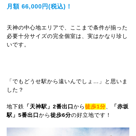
月額 66,000円(税込)！
天神の中心地エリアで、ここまで条件が揃った
必要十分サイズの完全個室は、実はかなり珍し
いです。
「でもどうせ駅から遠いんでしょ…」と思いま
した？
地下鉄
「天神駅」2番出口
から
徒歩1分
、
「赤坂
駅」5番出口
から
徒歩6分
の好立地です！