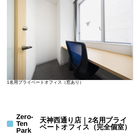
1名用プライベートオフィス（窓あり）
Zero-
天神西通り店｜2名用プライ
Ten
ベートオフィス（完全個室）
Park