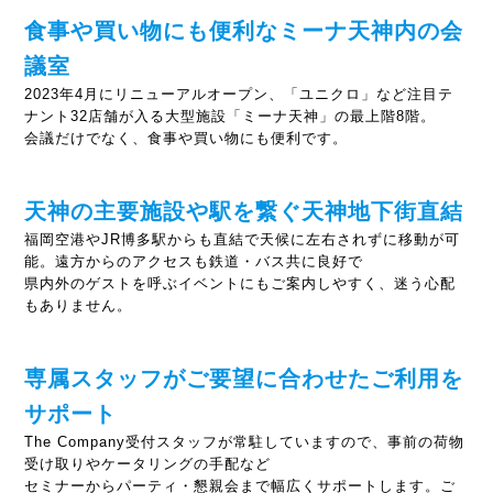
食事や買い物にも便利なミーナ天神内の会
議室
2023年4月にリニューアルオープン、「ユニクロ」など注目テ
ナント32店舗が入る大型施設「ミーナ天神」の最上階8階。
会議だけでなく、食事や買い物にも便利です。
天神の主要施設や駅を繋ぐ天神地下街直結
福岡空港やJR博多駅からも直結で天候に左右されずに移動が可
能。遠方からのアクセスも鉄道・バス共に良好で
県内外のゲストを呼ぶイベントにもご案内しやすく、迷う心配
もありません。
専属スタッフがご要望に合わせたご利用を
サポート
The Company受付スタッフが常駐していますので、事前の荷物
受け取りやケータリングの手配など
セミナーからパーティ・懇親会まで幅広くサポートします。ご