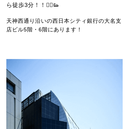
ら徒歩3分！！🚶‍♂️👟
天神西通り沿いの西日本シティ銀行の大名支
店ビル5階・6階にあります！