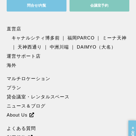
問合せ/内覧
会議室予約
直営店
キャナルシティ博多前
｜
福岡PARCO
｜
ミーナ天神
｜
天神西通り
｜
中洲川端
｜
DAIMYO（大名）
運営サポート店
海外
マルチロケーション
プラン
貸会議室・レンタルスペース
ニュース＆ブログ
About Us
よくある質問