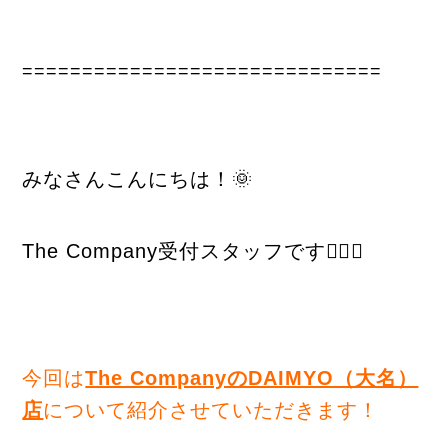
==============================
みなさんこんにちは！🌞
The Company受付スタッフです🙋‍♀️✨
今回は
The CompanyのDAIMYO（大名）
店
について紹介させていただきます！