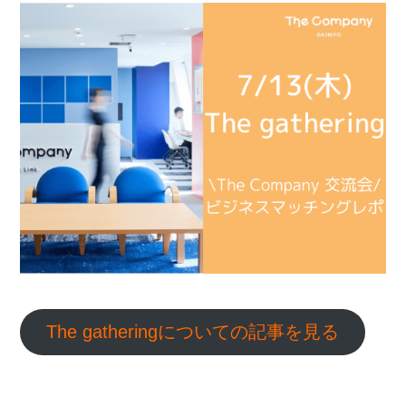
The gatheringについての記事を見る