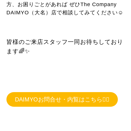
方、お困りごとがあれば ぜひThe Company
DAIMYO（大名）店で相談してみてください☺️
皆様のご来店スタッフ一同お待ちしており
ます🌈✨
DAIMYOお問合せ・内覧はこちら💁‍♀️