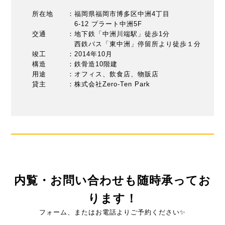
所在地 ：福岡県福岡市博多区中洲4丁目
6-12 プラート中洲5F
交通 ：地下鉄「中洲川端駅」徒歩1分
西鉄バス「東中洲」停留所より徒歩１分
竣工 ：2014年10月
構造 ：鉄骨造10階建
用途 ：オフィス、飲食店、物販店
貸主 ：株式会社Zero-Ten Park
内覧・お問い合わせも随時承ってお
ります！
フォーム、またはお電話よりご予約ください✨