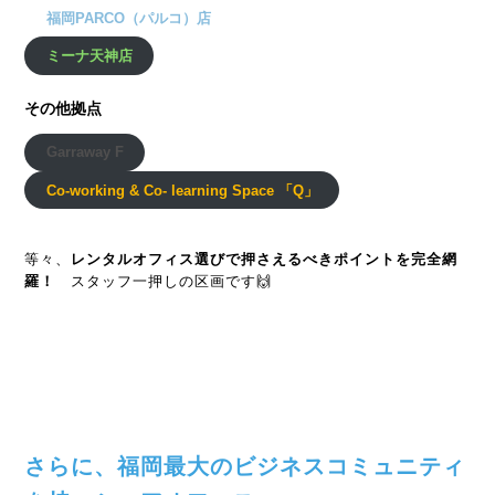
福岡PARCO（パルコ）店
ミーナ天神店
その他拠点
Garraway F
Co-working & Co- learning Space 「
Q」
等々、
レンタルオフィス選びで押さえるべきポイントを完全網
羅！
スタッフ一押しの区画です🙌
さらに、福岡最大のビジネスコミュニティ