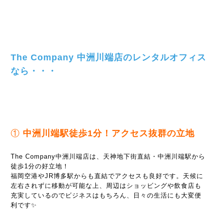
The Company 中洲川端店のレンタルオフィス
なら・・・
①
中洲川端駅徒歩1分！アクセス抜群の立地
The Company中洲川端店は、天神地下街直結・中洲川端駅から
徒歩1分の好立地！
福岡空港やJR博多駅からも直結でアクセスも良好です。天候に
左右されずに移動が可能な上、周辺はショッビングや飲食店も
充実しているのでビジネスはもちろん、日々の生活にも大変便
利です✨