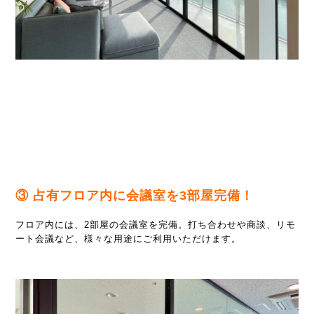
③ 占有フロア内に会議室を3部屋完備！
フロア内には、2部屋の会議室を完備。打ち合わせや商談、リモ
ート会議など、様々な用途にご利用いただけます。