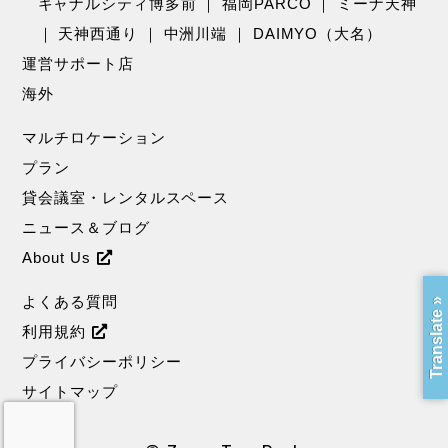
キャナルシティ博多前
｜
福岡PARCO
｜
ミーナ天神
｜
天神西通り
｜
中洲川端
｜
DAIMYO（大名）
運営サポート店
海外
マルチロケーション
プラン
貸会議室・レンタルスペース
ニュース＆ブログ
About Us
よくある質問
Translate »
利用規約
プライバシーポリシー
サイトマップ