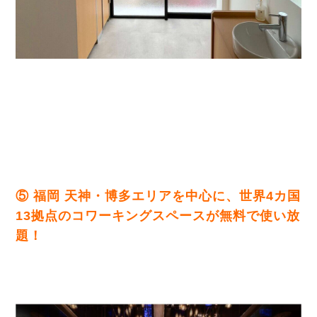
⑤ 福岡 天神・博多エリアを中心に、世界4カ国
13拠点
のコワーキングスペースが無料で使い放
題！