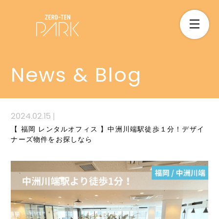
News & Blog
2024.02.15
|
【 福岡 レンタルオフィス 】中洲川端駅徒歩１分！デザイ
ナーズ物件をお探しなら