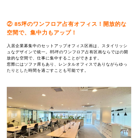
② 85坪のワンフロア占有オフィス！開放的な
空間で、集中力もアップ！
入居企業募集中のセットアップオフィス区画は、スタイリッシ
ュなデザインで統一。85坪のワンフロア占有区画ならではの開
放的な空間で、仕事に集中することができます。
窓際にはソファ席もあり、レンタルオフィスでありながらゆっ
たりとした時間を過ごすことも可能です。