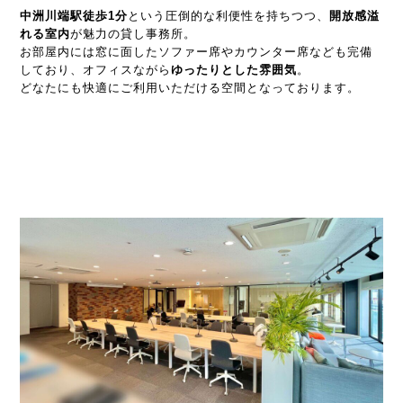
中洲川端駅徒歩1分
という圧倒的な利便性を持ちつつ、
開放感溢
れる室内
が魅力の貸し事務所。
お部屋内には窓に面したソファー席やカウンター席なども完備
しており、オフィスながら
ゆったりとした雰囲気
。
どなたにも快適にご利用いただける空間となっております。