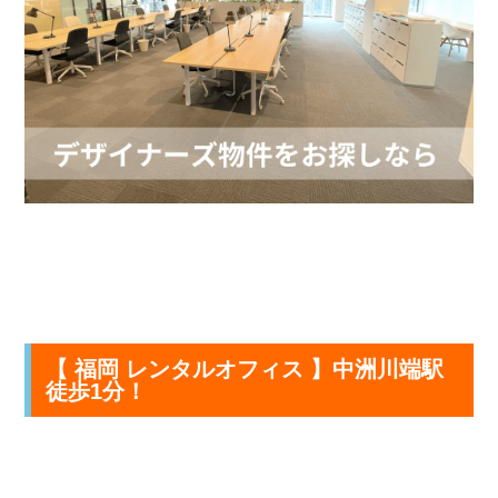
【 福岡 レンタルオフィス 】中洲川端駅
徒歩1分！