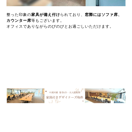
整った印象の
家具が備え付け
られており、
窓際にはソファ席、
カウンター席
等もございます。
オフィスでありながらのびのびとお過ごしいただけます。