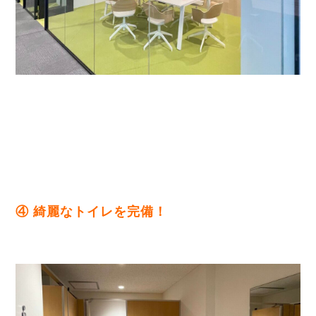
④ 綺麗なトイレを完備！