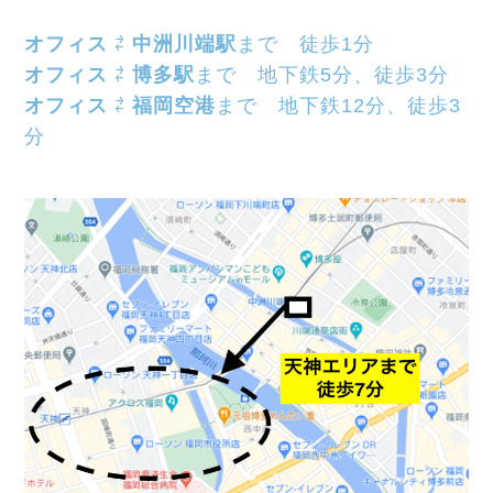
オフィス
⇄
中洲川端駅
まで 徒歩1分
オフィス
⇄
博多駅
まで 地下鉄5分、徒歩3分
オフィス
⇄
福岡空港
まで 地下鉄12分、徒歩3
分