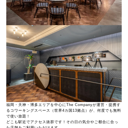
福岡・天神・博多エリアを中心にThe Companyが運営・提携す
るコワーキングスペース（世界4カ国13拠点）が、何度でも無料
で使い放題！
どこも駅近でアクセス抜群です！その日の気分やご都合に合っ
た店舗をご利用いただけます。