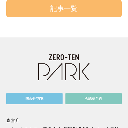
記事一覧
問合せ/内覧
会議室予約
直営店