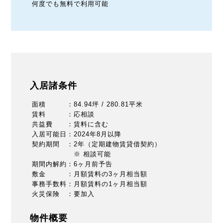
何度でも無料で利用可能
入居諸条件
面積 ：84.94坪 / 280.81平米
賃料 ：応相談
共益費 ：賃料に含む
入居可能日：2024年8月以降
契約期間 ：2年（定期建物賃貸借契約）
※ 相談可能
期間内解約：6ヶ月前予告
敷金 ：月額賃料の3ヶ月相当額
事務手数料：月額賃料の1ヶ月相当額
火災保険 ：要加入
物件概要