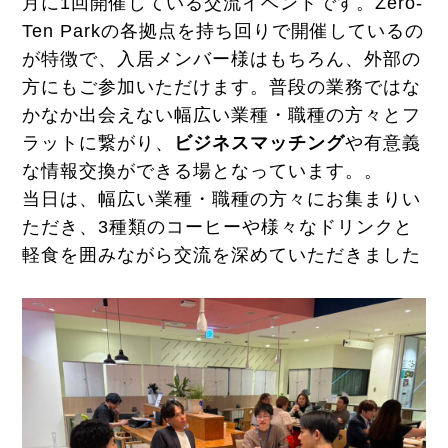
月に1回開催している交流イベントです。Zero-
Ten Parkの各拠点を持ち回りで開催しているの
が特徴で、入居メンバー様はもちろん、外部の
方にもご参加いただけます。普段の業務ではな
かなか出会えない幅広い業種・職種の方々とフ
ラットに繋がり、
ビジネスマッチング
や有意義
な情報交換ができる場となっています。。
当日は、幅広い業種・職種の方々にお集まりい
ただき、3種類のコーヒーや様々なドリンクと
軽食を囲みながら交流を深めていただきました