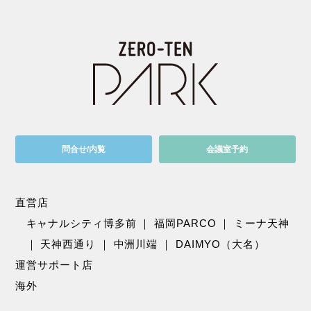
問合せ/内覧
会議室予約
直営店
キャナルシティ博多前
｜
福岡PARCO
｜
ミーナ天神
｜
天神西通り
｜
中洲川端
｜
DAIMYO（大名）
運営サポート店
海外