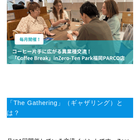
「The Gathering」（ギャザリング）と
は？