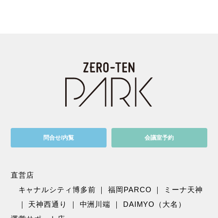
問合せ/内覧
会議室予約
直営店
キャナルシティ博多前
｜
福岡PARCO
｜
ミーナ天神
｜
天神西通り
｜
中洲川端
｜
DAIMYO（大名）