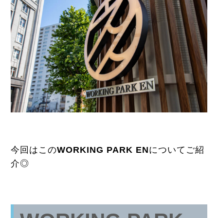
今回はこの
WORKING PARK EN
についてご紹
介◎