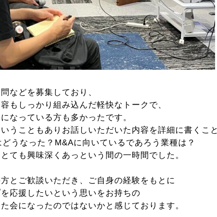
質問などを募集しており、
内容もしっかり組み込んだ軽快なトークで、
きになっている方も多かったです。
ということもありお話しいただいた内容を詳細に書くこ
はどうなった？
M&Aに向いているであろう業種は？
き
とても興味深くあっという間の一時間でした。
の方とご歓談いただき、ご自身の経験をもとに
プを応援したいという思いをお持ちの
った会になったのではないかと感じております。