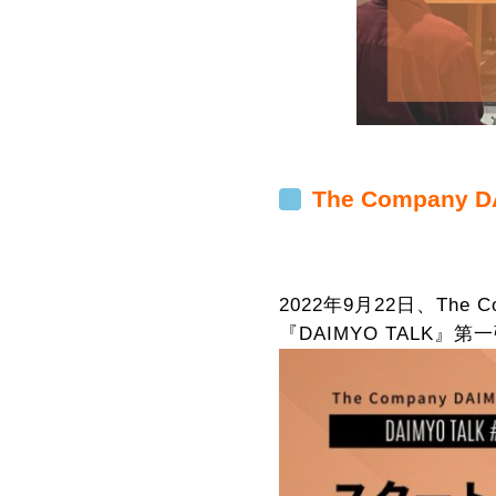
The Company
2022年9月22日、Th
『DAIMYO TALK』