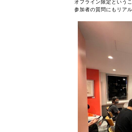
オフライン限定という
参加者の質問にもリア