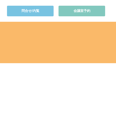
問合せ/内覧
会議室予約