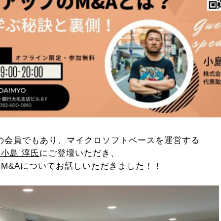
anyの会員でもあり、マイクロソフトベースを
運営する
小島 淳氏
にご登壇いただき、
M&Aについてお話しいただきました！！