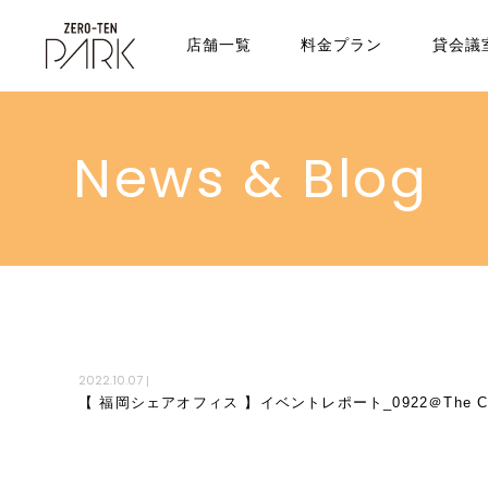
店舗一覧
料金プラン
貸会議
News & Blog
2022.10.07
|
【 福岡シェアオフィス 】イベントレポート_0922＠The Com