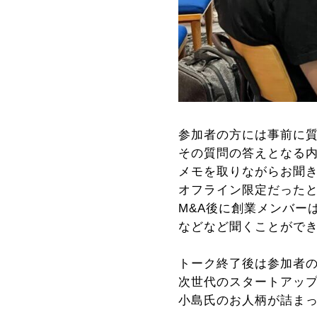
参加者の方には事前に
その質問の答えとなる
メモを取りながらお聞
オフライン限定だった
M&A後に創業メンバー
などなど聞くことがで
トーク終了後は参加者
次世代のスタートアッ
小島氏のお人柄が詰ま