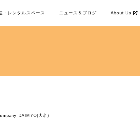
室・レンタルスペース
ニュース＆ブログ
About Us
pany DAIMYO(大名)