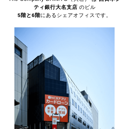
ティ銀行大名支店
のビル
5階と6階
にあるシェアオフィスです。