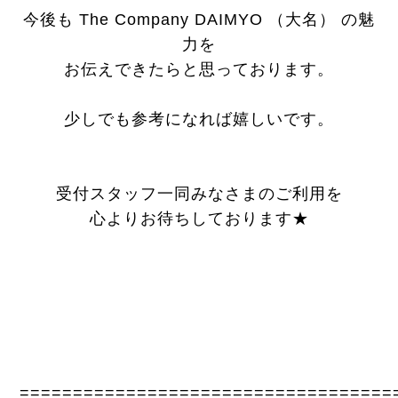
今後も The Company DAIMYO （大名） の魅
力を
お伝えできたらと思っております。
少しでも参考になれば嬉しいです。
受付スタッフ一同みなさまのご利用を
心よりお待ちしております★
===================================