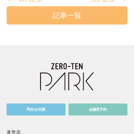
記事一覧
問合せ/内覧
会議室予約
直営店