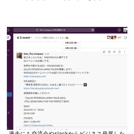
過去にも交流会やslackからビジネス発展した