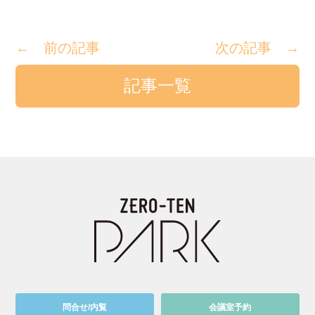
← 前の記事
次の記事 →
記事一覧
問合せ/内覧
会議室予約