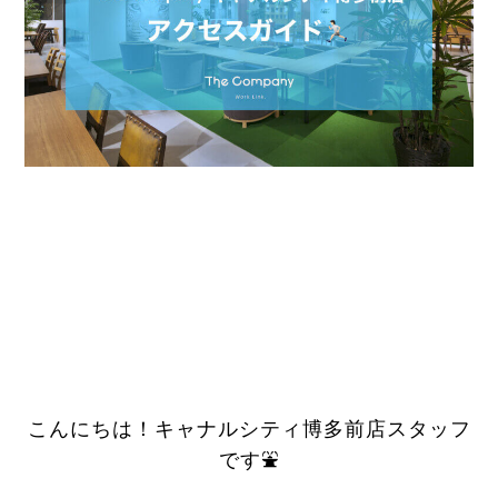
こんにちは！キャナルシティ博多前店スタッフ
です⛲️