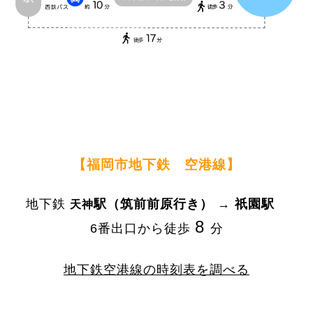
【福岡市地下鉄 空港線】
地下鉄
駅（筑前前原行き）
→
祇園駅
天神
8
6番出口から徒歩
分
地下鉄空港線の時刻表を調べる