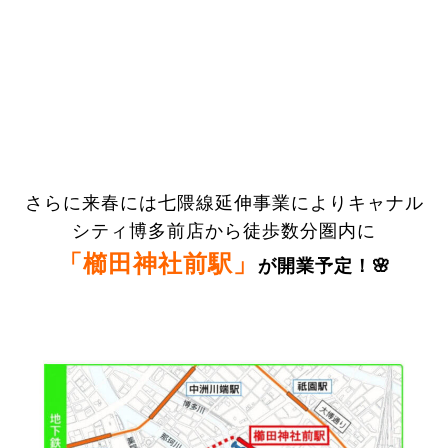
さらに来春には七隈線延伸事業によりキャナル
シティ博多前店から徒歩数分圏内に
「櫛田神社前駅」
が開業予定！🌸