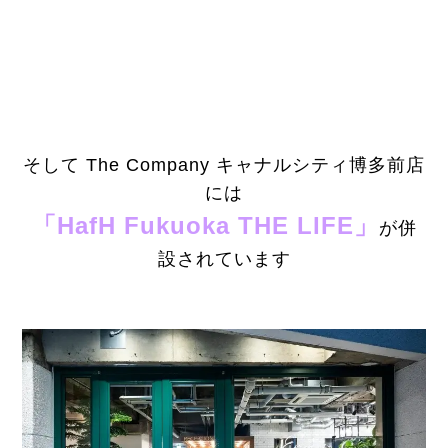
そして The Company キャナルシティ博多前店
には
「HafH Fukuoka THE LIFE」
が併
設されています