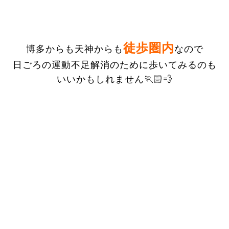
徒歩圏内
博多からも天神からも
なので
日ごろの運動不足解消のために歩いてみるのも
いいかもしれません🏃🏻💨