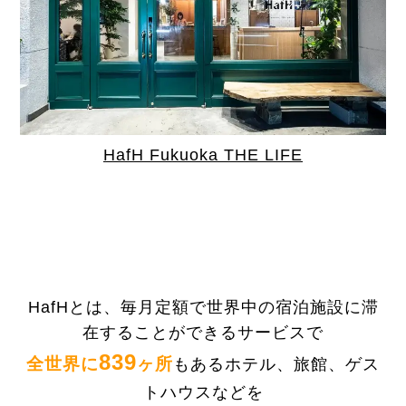
HafH Fukuoka THE LIFE
HafHとは、毎月定額で世界中の宿泊施設に滞
在することができるサービスで
839
全世界に
ヶ所
もあるホテル、旅館、ゲス
トハウスなどを