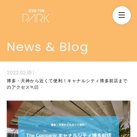
News & Blog
2022.02.18
|
博多・天神から近くて便利！キャナルシティ博多前店まで
のアクセス🏃🏻