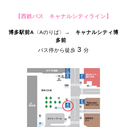
【西鉄バス キャナルシティライン】
博多駅前A
〈Aのりば〉→
キャナルシティ博
多前
3
バス停から徒歩
分