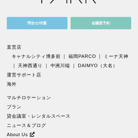
問合せ/内覧
会議室予約
直営店
キャナルシティ博多前
｜
福岡PARCO
｜
ミーナ天神
｜
天神西通り
｜
中洲川端
｜
DAIMYO（大名）
運営サポート店
海外
マルチロケーション
プラン
貸会議室・レンタルスペース
ニュース＆ブログ
About Us