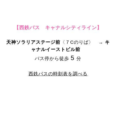
【西鉄バス キャナルシティライン】
天神ソラリアステージ前
〈７Cのりば〉 →
キ
ャナルイーストビル前
5
バス停から徒歩
分
西鉄バスの時刻表を調べる