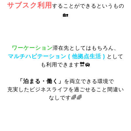
サブスク利用
することができるというもの
🏡
ワーケーション
滞在先としてはもちろん、
マルチハビテーション ( 他拠点生活 )
として
も利用できます🔛🛄
「泊まる・働く」
を両立できる環境で
充実したビジネスライフを過ごせること間違い
なしです🌈🌈