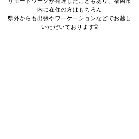
リモートワークが発達したこともあり、福岡市
内に在住の方はもちろん
県外からも出張やワーケーションなどでお越し
いただいております🌐