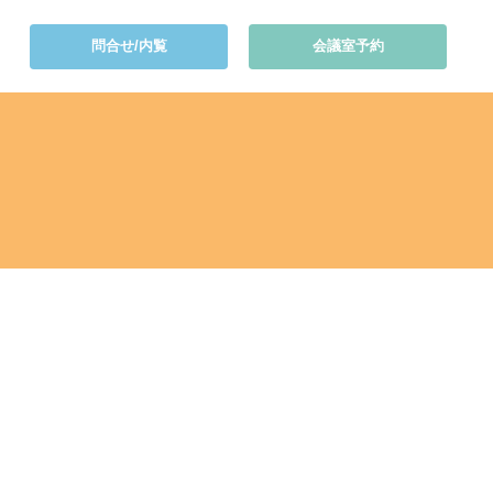
問合せ/内覧
会議室予約