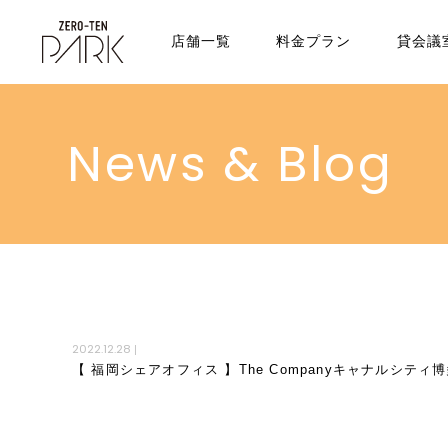
店舗一覧
料金プラン
貸会議
News & Blog
2022.12.28
|
【 福岡シェアオフィス 】The Companyキャナルシティ