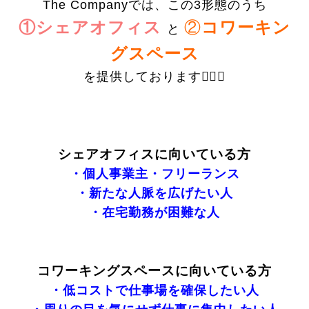
The Companyでは、この3形態のうち
①
シェアオフィス
②
コワーキン
と
グスペース
を提供しております💁‍♀️✨
シェアオフィスに向いている方
・個人事業主・フリーランス
・新たな人脈を広げたい人
・在宅勤務が困難な人
コワーキングスペースに向いている方
・低コストで仕事場を確保したい人