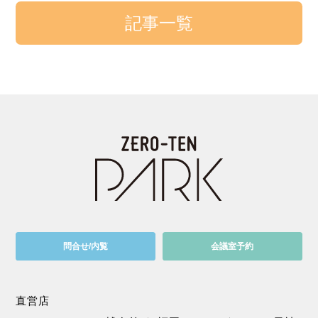
記事一覧
問合せ/内覧
会議室予約
直営店