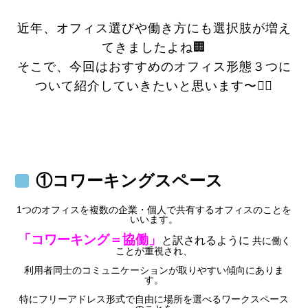
近年、オフィス選びや働き方にも選択肢が増え
てきましたよね🏢
そこで、今回はおすすめのオフィス形態３つに
ついて紹介していきたいと思います〜💁‍♀️
①
コワーキングスペース
1つのオフィスを複数の企業・個人で共有するオフィスのことを
いいます。
「コワーキング＝協働」
と訳されるように
共に働く
ことが重視され、
利用者同士のコミュニケーションが取りやすい傾向にありま
す。
特にフリーアドレス形式で自由に場所を選べるワークスペース