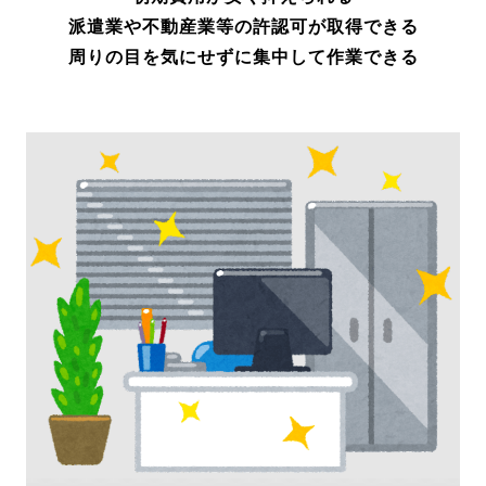
派遣業や不動産業等の許認可が取得できる
周りの目を気にせずに集中して
作業できる