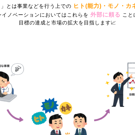
ヒト(能力)・モノ・カ
ス」とは事業などを行う上での
外部に頼る
ンイノベーションにおいてはこれらを
こと
目標の達成と市場の拡大を目指します📈