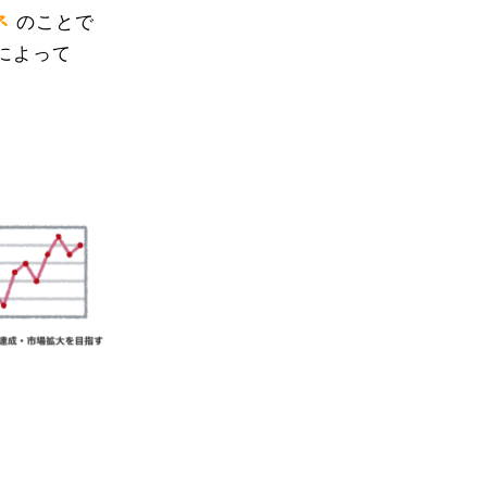
ネ
のことで
によって