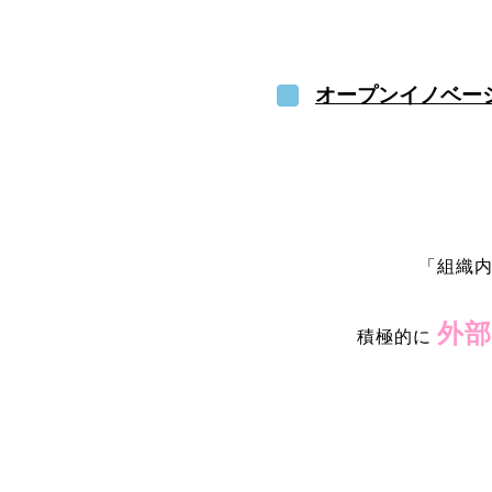
オープンイノベー
「組織
外部
積極的に