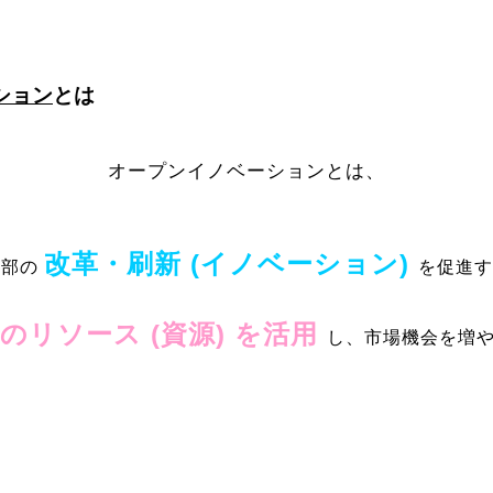
ション
とは
オープンイノベーションとは、
改革・刷新 (イノベーション)
内部の
を促進す
のリソース (資源) を活用
し、市場機会を増