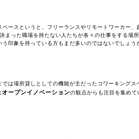
スペースというと、フリーランスやリモートワーカー、
決まった職場を持たない人たちが各々の仕事をする場
いう印象を持っている方もまだ多いのではないでしょうか
までは場所貸しとしての機能が主だったコワーキングス
オープンイノベーション
は
の観点からも注目を集めてい