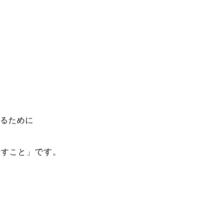
るために
です。
やすこと」