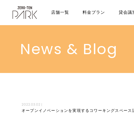
店舗一覧
料金プラン
貸会議
News & Blog
2022.03.02
|
オープンイノベーションを実現するコワーキングスペース活用