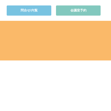
問合せ/内覧
会議室予約