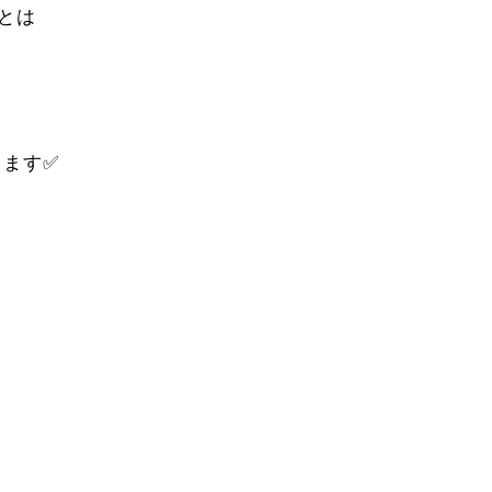
とは
ます✅