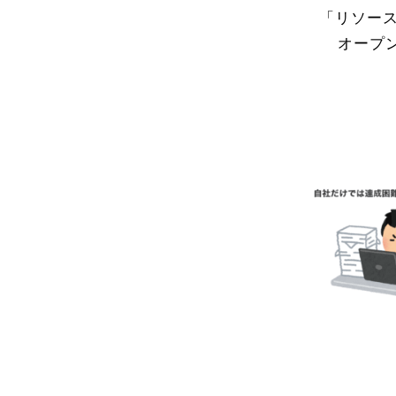
「リソー
オープ