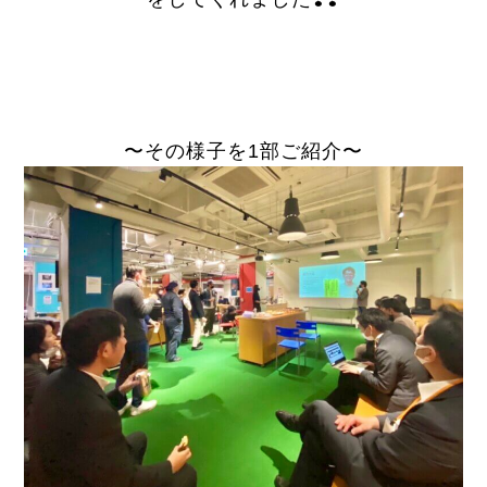
〜その様子を1部ご紹介〜