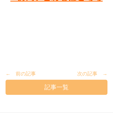
← 前の記事
次の記事 →
記事一覧