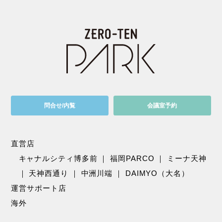
問合せ/内覧
会議室予約
直営店
キャナルシティ博多前
｜
福岡PARCO
｜
ミーナ天神
｜
天神西通り
｜
中洲川端
｜
DAIMYO（大名）
運営サポート店
海外