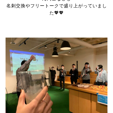
名刺交換やフリートークで盛り上がっていまし
た💖💖