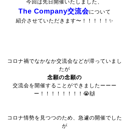
今回は先日開催いたしました、
The Company交流会
について
紹介させていただきます〜！！！！！✨
コロナ禍でなかなか交流会などが滞っていまし
たが
念願の念願の
交流会を開催することができましたーーー
ー！！！！！！！！😭🙌
コロナ情勢を見つつのため、急遽の開催でした
が