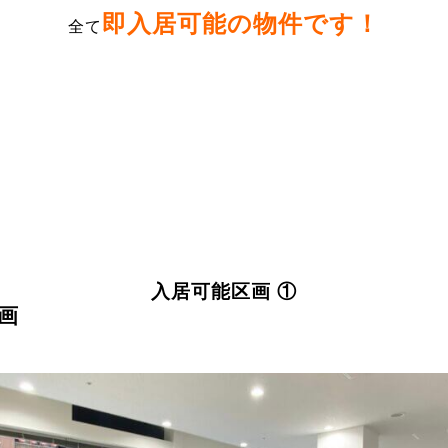
即入居可能の物件
です！
全て
入居可能区画 ①
画