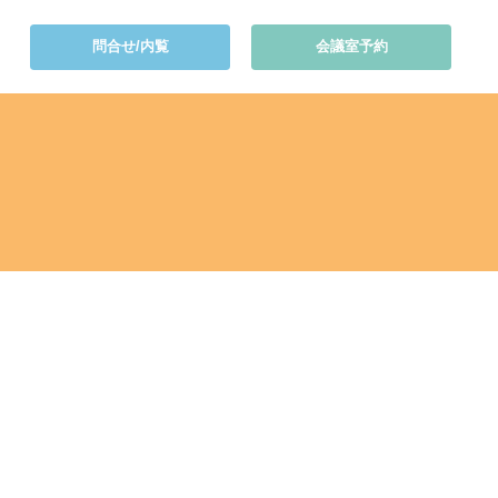
問合せ/内覧
会議室予約