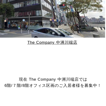
The Company 中洲川端店
現在 The Company 中洲川端店では
6階/７階/8階オフィス区画のご入居者様を募集中！