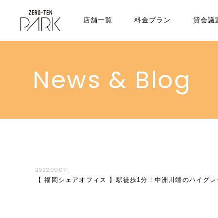
店舗一覧
料金プラン
貸会議
News & Blog
2022.09.07
|
【 福岡シェアオフィス 】駅徒歩1分！中洲川端のハイグ