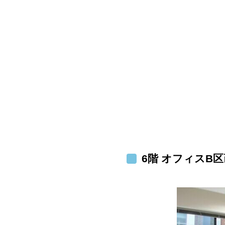
6階 オフィスB区