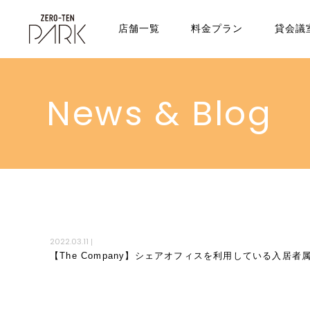
店舗一覧
料金プラン
貸会議
News & Blog
2022.03.11
|
【The Company】シェアオフィスを利用している入居