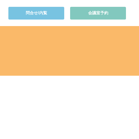
問合せ/内覧
会議室予約