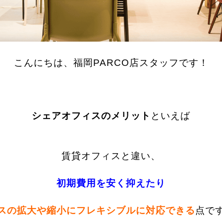
こんにちは、福岡PARCO店スタッフです！
シェアオフィスのメリット
といえば
賃貸オフィスと違い、
初期費用を安く抑えたり
スの拡大や縮小にフレキシブルに対応できる
点で