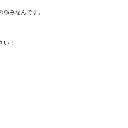
yの強みなんです。
ださい！