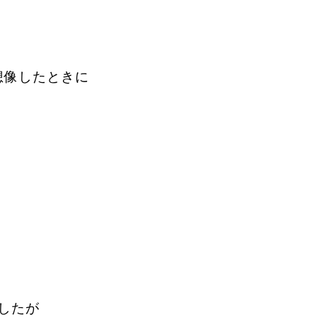
想像したときに
したが