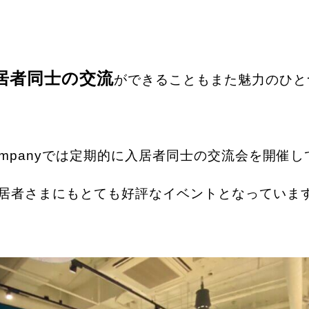
居者同士の交流
ができることもまた魅力のひと
Companyでは定期的に入居者同士の交流会を開催
居者さまにもとても好評なイベントとなっていま