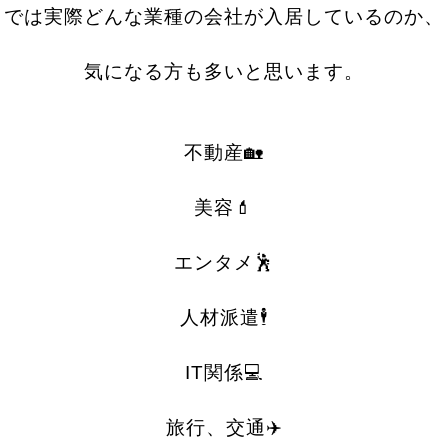
では実際どんな業種の会社が入居しているのか、
気になる方も多いと思います。
不動産🏡
美容💄
エンタメ🕺
人材派遣🕴
IT関係💻
旅行、交通✈️