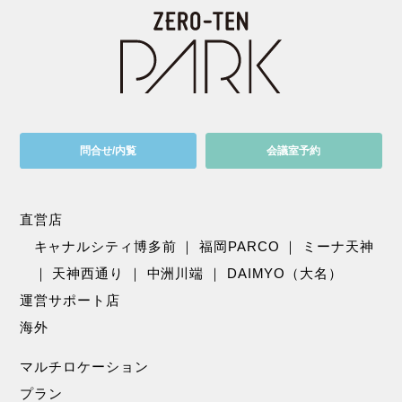
問合せ/内覧
会議室予約
直営店
キャナルシティ博多前
｜
福岡PARCO
｜
ミーナ天神
｜
天神西通り
｜
中洲川端
｜
DAIMYO（大名）
運営サポート店
海外
マルチロケーション
プラン