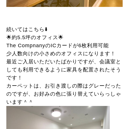
続いてはこちら⬇️
🌟約5.5坪のオフィス🌟
The CompnanyのICカードが6枚利用可能
少人数向けの小さめのオフィスになります！
最近ご入居いただいたばかりですが、会議室と
しても利用できるように家具を配置されたそう
です！
カーペットは、お引き渡しの際はグレーだった
のですが、お好みの色に張り替えていらっしゃ
います＾＾