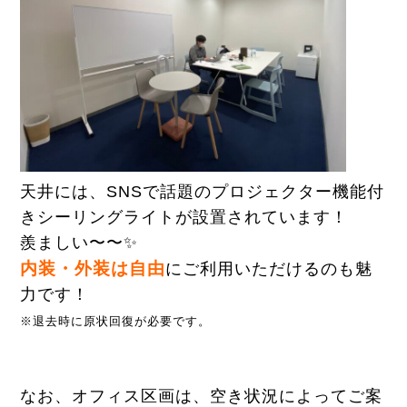
天井には、SNSで話題のプロジェクター機能付
きシーリングライトが設置されています！
羨ましい〜〜✨
内装・外装は自由
にご利用いただけるのも魅
力です！
※退去時に原状回復が必要です。
なお、オフィス区画は、空き状況によってご案