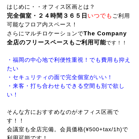
はじめに・・オフィス区画とは？
完全個室・２４時間３６５日
いつでも
ご利用
可能なフロア内スペース！
The Company
さらにマルチロケーションで
全店のフリースペースもご利用可能
で
す！！
・福岡の中心地で利便性重視！でも
費用も抑え
たい
・セキュリティの面で完全個室がいい！
・来客・打ち合わせもできる空間も別で欲し
い！
そんな方におすすめなのがオフィス区画で
す！！
会議室も全店完備。会員価格(¥500+tax/1h)で
利用可能です！