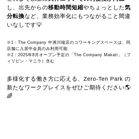
し、出先からの
移動時間短縮
やちょっとした
気
分転換
など、業務効率化にもつながること間違
いなしです💡
※1：The Company 中洲川端店のコワーキングスペースは、同
店舗に入居中会員のみ利用可能
※2：2025年8月オープン予定の「The Company Makati」（フ
ィリピン・マニラ）含む
多様化する働き方に応える、Zero-Ten Park の
新たなワークプレイスをぜひご期待ください🌎
🌈