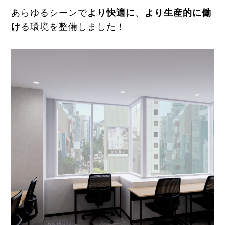
あらゆるシーンで
より快適に
、
より生産的に働
け
る環境を整備しました！