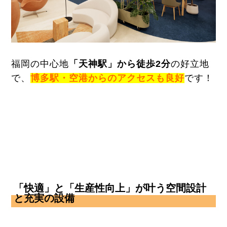
福岡の中心地
「天神駅」から徒歩2分
の好立地
で、
博多駅・空港からのアクセスも良好
です！
「快適」と「生産性向上」が叶う空間設計
と充実の設備