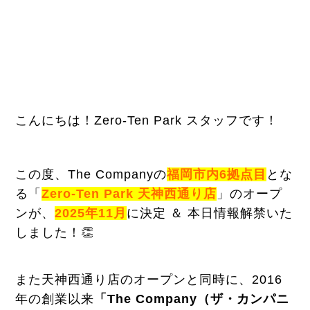
こんにちは！Zero-Ten Park スタッフです！
この度、The Companyの
福岡市内6拠点目
とな
る「
Ze
ro-Ten Park 天神西通り店
」のオープ
ンが、
2025年11月
に決定 ＆ 本日情報解禁いた
しました！👏
また天神西通り店のオープンと同時に、2016
年の創業以来
「The Company（ザ・カンパニ