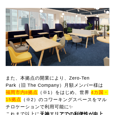
また、本拠点の開業により、Zero-Ten
Park（旧 The Company）月額メンバー様は
福岡市内8拠点
（※1）をはじめ、世界
4カ国・
15拠点
（※2）のコワーキングスペースをマル
チロケーションで利用可能に✨
これまで以上に
天神エリアでの利便性が向上