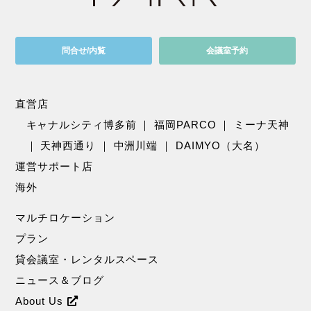
問合せ/内覧
会議室予約
直営店
キャナルシティ博多前
｜
福岡PARCO
｜
ミーナ天神
｜
天神西通り
｜
中洲川端
｜
DAIMYO（大名）
運営サポート店
海外
マルチロケーション
プラン
貸会議室・レンタルスペース
ニュース＆ブログ
About Us