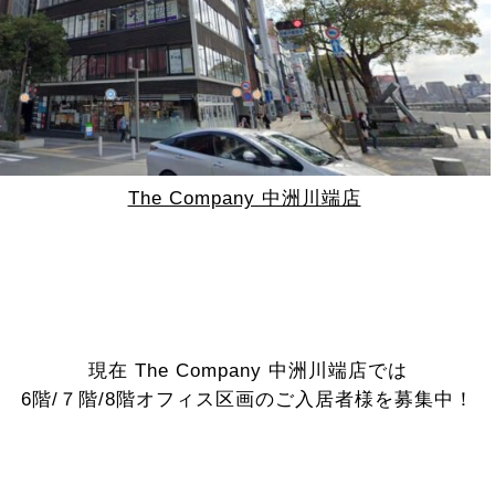
The Company 中洲川端店
現在 The Company 中洲川端店では
6階/７階/8階オフィス区画のご入居者様を募集中！