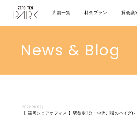
店舗一覧
料金プラン
貸会議
News & Blog
2022.09.07
|
【 福岡シェアオフィス 】駅徒歩1分！中洲川端のハイグ