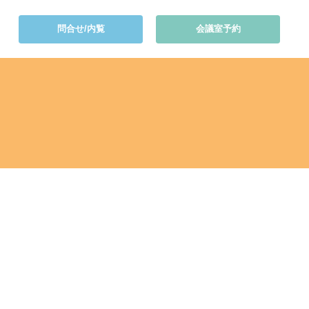
問合せ/内覧
会議室予約