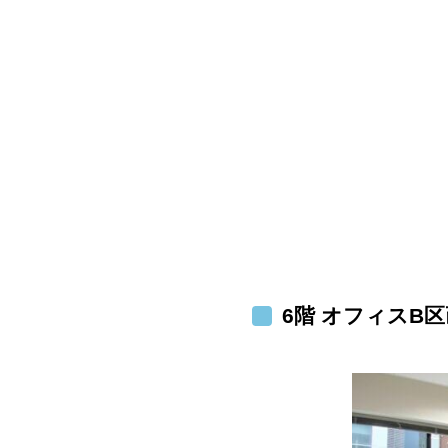
6階 オフィスB区