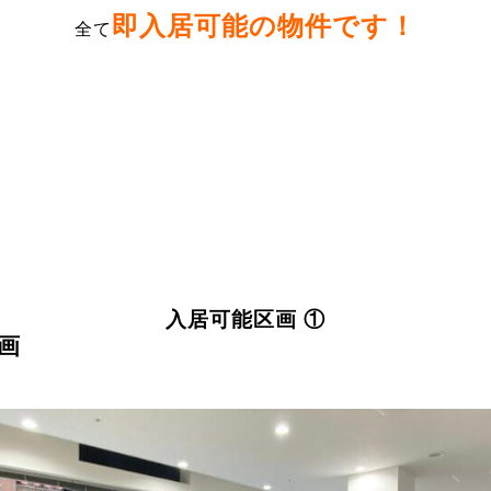
即入居可能の物件
です！
全て
入居可能区画 ①
画