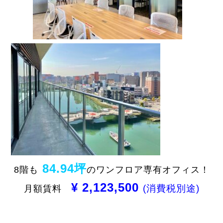
84.94坪
8階も
のワンフロア専有オフィス！
¥ 2,123,500
(消費税別途)
月額賃料