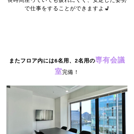
長時間座っていても疲れにくく、安定した姿勢
で仕事をすることができますよ💺
専有会議
またフロア内には6名用、2名用の
室
完備！