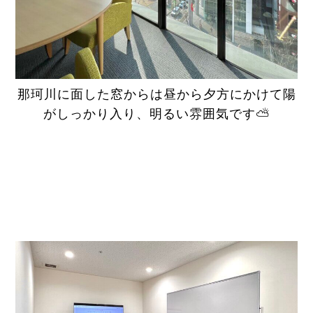
那珂川に面した窓からは昼から夕方にかけて陽
がしっかり入り、明るい雰囲気です⛅️