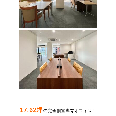
17.62坪
の
完全個室専有オフィス！