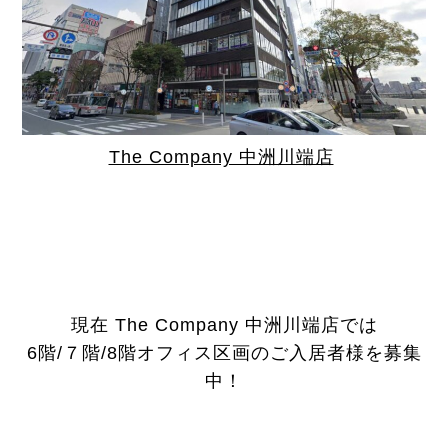
The Company 中洲川端店
現在 The Company 中洲川端店では
6階/７階/8階オフィス区画のご入居者様を募集
中！