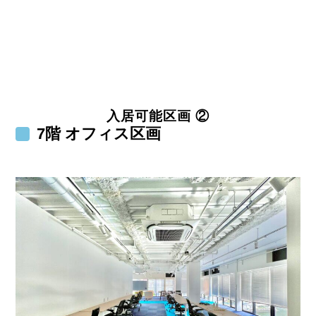
入居可能区画 ②
7階 オフィス区画