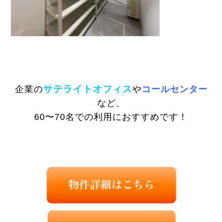
サテライトオフィス
企業の
や
コールセンター
など、
60〜70名での利用におすすめです！