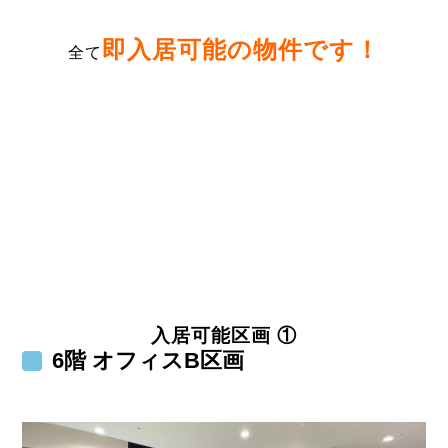
即入居可能の物件
です！
全て
入居可能区画 ①
6階 オフィスB区画