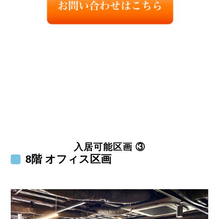
入居可能区画 ③
8階 オフィス区画