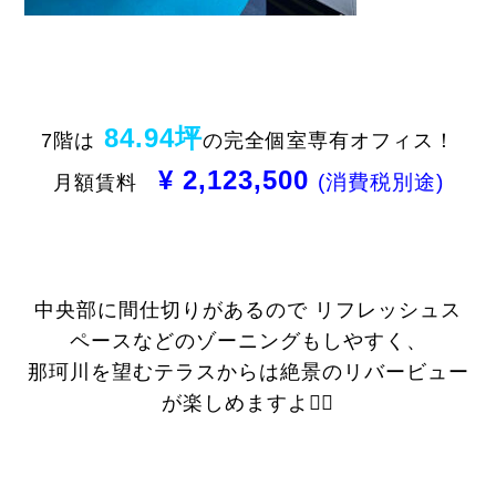
84.94坪
7階は
の完全個室専有オフィス！
¥ 2,123,500
(消費税別途)
月額賃料
中央部に間仕切りがあるので リフレッシュス
ペースなどのゾーニングもしやすく、
那珂川を望むテラスからは絶景のリバービュー
が楽しめますよ🚣‍♀️